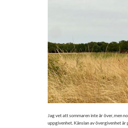
Jag vet att sommaren inte är över, men n
uppgivenhet. Känslan av övergivenhet är 