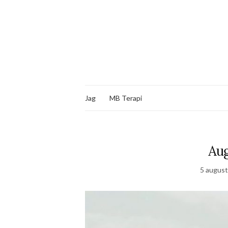
Jag
MB Terapi
Aug
5 august