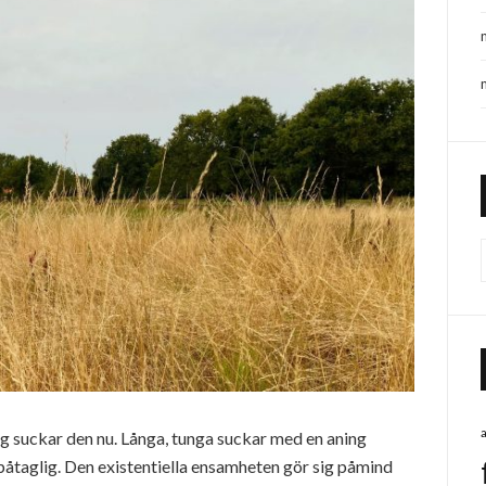
og suckar den nu. Långa, tunga suckar med en aning
påtaglig. Den existentiella ensamheten gör sig påmind