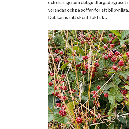
och drar igenom det guldfärgade gräset i v
verandan och på soffan för att bli synliga
Det känns rätt skönt, faktiskt.