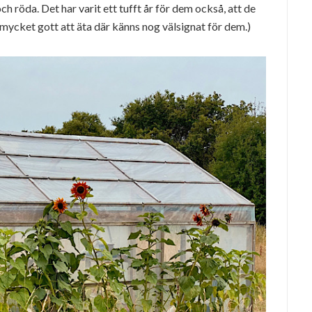
ch röda. Det har varit ett tufft år för dem också, att de
å mycket gott att äta där känns nog välsignat för dem.)