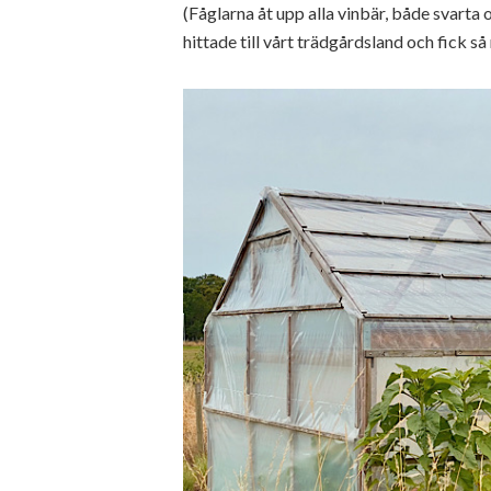
(Fåglarna åt upp alla vinbär, både svarta o
hittade till vårt trädgårdsland och fick s