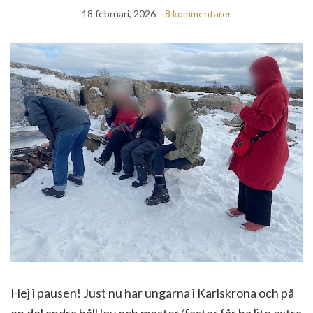
18 februari, 2026
8 kommentarer
Hej i pausen! Just nu har ungarna i Karlskrona och på
en del andra håll lov och moster/faster får ha lite extra