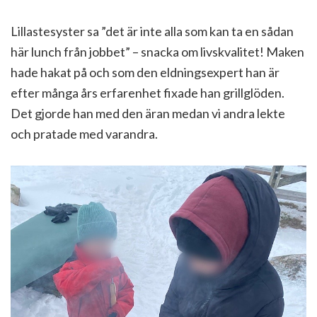
Lillastesyster sa ”det är inte alla som kan ta en sådan
här lunch från jobbet” – snacka om livskvalitet! Maken
hade hakat på och som den eldningsexpert han är
efter många års erfarenhet fixade han grillglöden.
Det gjorde han med den äran medan vi andra lekte
och pratade med varandra.