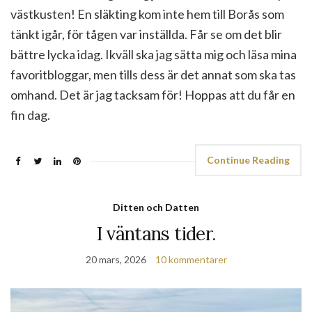
västkusten! En släkting kom inte hem till Borås som
tänkt igår, för tågen var inställda. Får se om det blir
bättre lycka idag. Ikväll ska jag sätta mig och läsa mina
favoritbloggar, men tills dess är det annat som ska tas
omhand. Det är jag tacksam för! Hoppas att du får en
fin dag.
Continue Reading
Ditten och Datten
I väntans tider.
20 mars, 2026
10 kommentarer