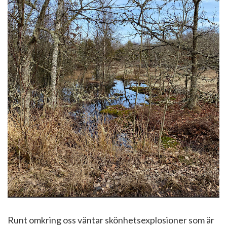
Runt omkring oss väntar skönhetsexplosioner som är