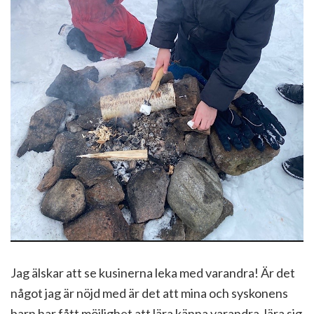
Jag älskar att se kusinerna leka med varandra! Är det
något jag är nöjd med är det att mina och syskonens
barn har fått möjlighet att lära känna varandra, lära sig