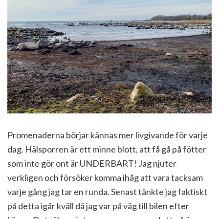
Promenaderna börjar kännas mer livgivande för varje
dag. Hälsporren är ett minne blott, att få gå på fötter
som inte gör ont är UNDERBART! Jag njuter
verkligen och försöker komma ihåg att vara tacksam
varje gång jag tar en runda. Senast tänkte jag faktiskt
på detta igår kväll då jag var på väg till bilen efter