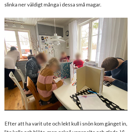
slinka ner väldigt många i dessa små magar.
Efter att ha varit ute och lekt kull i snön kom gänget in,