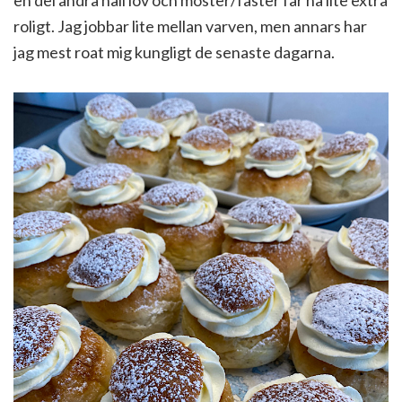
roligt. Jag jobbar lite mellan varven, men annars har
jag mest roat mig kungligt de senaste dagarna.