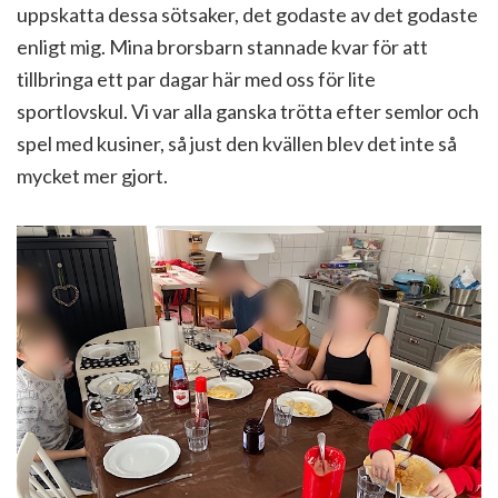
uppskatta dessa sötsaker, det godaste av det godaste
enligt mig. Mina brorsbarn stannade kvar för att
tillbringa ett par dagar här med oss för lite
sportlovskul. Vi var alla ganska trötta efter semlor och
spel med kusiner, så just den kvällen blev det inte så
mycket mer gjort.