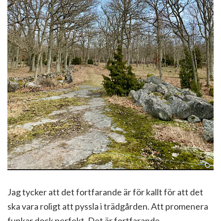
Jag tycker att det fortfarande är för kallt för att det
ska vara roligt att pyssla i trädgården. Att promenera
funkar dock perfekt. Det är fortfarande