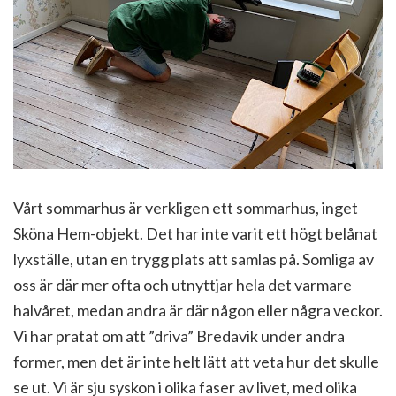
Vårt sommarhus är verkligen ett sommarhus, inget
Sköna Hem-objekt. Det har inte varit ett högt belånat
lyxställe, utan en trygg plats att samlas på. Somliga av
oss är där mer ofta och utnyttjar hela det varmare
halvåret, medan andra är där någon eller några veckor.
Vi har pratat om att ”driva” Bredavik under andra
former, men det är inte helt lätt att veta hur det skulle
se ut. Vi är sju syskon i olika faser av livet, med olika