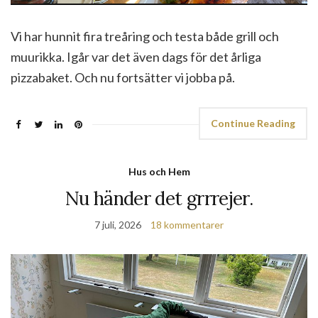
Vi har hunnit fira treåring och testa både grill och
muurikka. Igår var det även dags för det årliga
pizzabaket. Och nu fortsätter vi jobba på.
Continue Reading
Hus och Hem
Nu händer det grrrejer.
7 juli, 2026
18 kommentarer