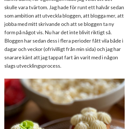
skulle vara tvärtom. Jag hade för runt ett halvår sedan
som ambition att utveckla bloggen, att blogga mer, att
jobba med mitt skrivande och att se bloggen ta ny
form på något vis. Nu har det inte blivit riktigt så.
Bloggen har sedan dess i flera perioder fått vila både i
dagar och veckor (ofrivilligt från min sida) och jag har
snarare känt att jag tappat fart än varit med i någon
slags utvecklingsprocess.