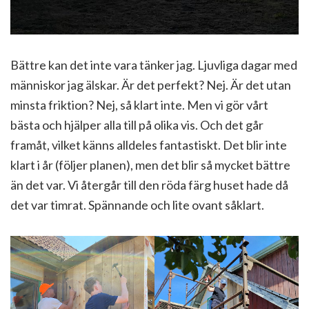
Bättre kan det inte vara tänker jag. Ljuvliga dagar med
människor jag älskar. Är det perfekt? Nej. Är det utan
minsta friktion? Nej, så klart inte. Men vi gör vårt
bästa och hjälper alla till på olika vis. Och det går
framåt, vilket känns alldeles fantastiskt. Det blir inte
klart i år (följer planen), men det blir så mycket bättre
än det var. Vi återgår till den röda färg huset hade då
det var timrat. Spännande och lite ovant såklart.