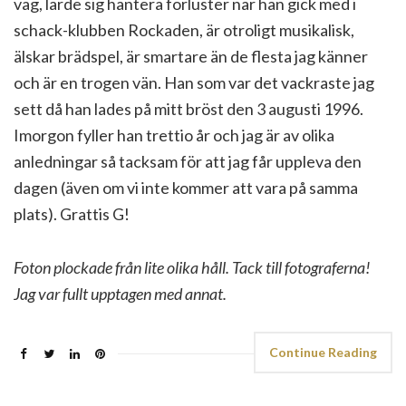
väg, lärde sig hantera förluster när han gick med i
schack-klubben Rockaden, är otroligt musikalisk,
älskar brädspel, är smartare än de flesta jag känner
och är en trogen vän. Han som var det vackraste jag
sett då han lades på mitt bröst den 3 augusti 1996.
Imorgon fyller han trettio år och jag är av olika
anledningar så tacksam för att jag får uppleva den
dagen (även om vi inte kommer att vara på samma
plats). Grattis G!
Foton plockade från lite olika håll. Tack till fotograferna!
Jag var fullt upptagen med annat.
Continue Reading