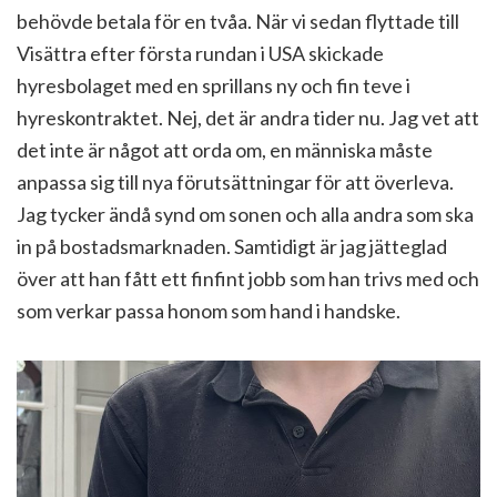
behövde betala för en tvåa. När vi sedan flyttade till
Visättra efter första rundan i USA skickade
hyresbolaget med en sprillans ny och fin teve i
hyreskontraktet. Nej, det är andra tider nu. Jag vet att
det inte är något att orda om, en människa måste
anpassa sig till nya förutsättningar för att överleva.
Jag tycker ändå synd om sonen och alla andra som ska
in på bostadsmarknaden. Samtidigt är jag jätteglad
över att han fått ett finfint jobb som han trivs med och
som verkar passa honom som hand i handske.