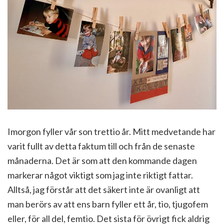
Imorgon fyller vår son trettio år. Mitt medvetande har
varit fullt av detta faktum till och från de senaste
månaderna. Det är som att den kommande dagen
markerar något viktigt som jag inte riktigt fattar.
Alltså, jag förstår att det säkert inte är ovanligt att
man berörs av att ens barn fyller ett år, tio, tjugofem
eller, för all del, femtio. Det sista för övrigt fick aldrig