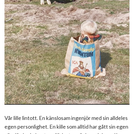
Vår lille lintott. En känslosam ingenjör med sin alldeles
egen personlighet. En kille som alltid har gått sin egen