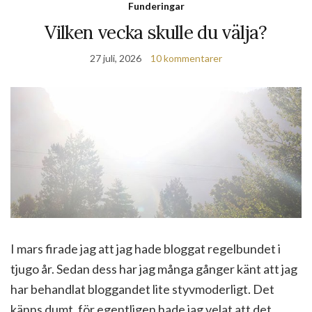
Funderingar
Vilken vecka skulle du välja?
27 juli, 2026
10 kommentarer
I mars firade jag att jag hade bloggat regelbundet i
tjugo år. Sedan dess har jag många gånger känt att jag
har behandlat bloggandet lite styvmoderligt. Det
känns dumt, för egentligen hade jag velat att det