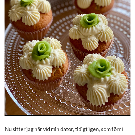
Nu sitter jag här vid min dator, tidigt igen, som förr i