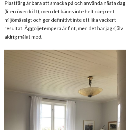
Plastfärg är bara att smacka på och använda nästa dag
(liten överdrift), men det känns inte helt okej rent
miljömässigt och ger definitivt inte ett lika vackert
resultat. Äggoljetempera är fint, men det har jag själv
aldrig målat med.