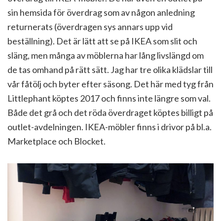
sin hemsida för överdrag som av någon anledning
returnerats (överdragen sys annars upp vid
beställning). Det är lätt att se på IKEA som slit och
släng, men många av möblerna har lång livslängd om
de tas omhand på rätt sätt. Jag har tre olika klädslar till
vår fåtölj och byter efter säsong. Det här med tyg från
Littlephant köptes 2017 och finns inte längre som val.
Både det grå och det röda överdraget köptes billigt på
outlet-avdelningen. IKEA-möbler finns i drivor på bl.a.
Marketplace och Blocket.