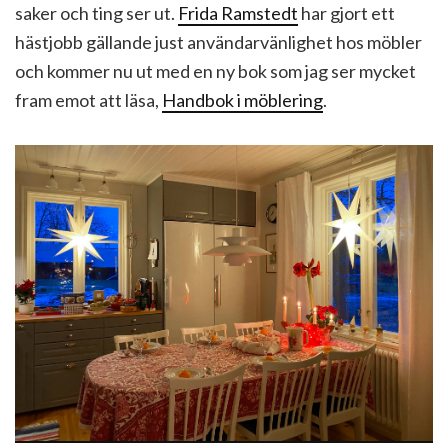
saker och ting ser ut.
Frida Ramstedt
har gjort ett
hästjobb gällande just användarvänlighet hos möbler
och kommer nu ut med en ny bok som jag ser mycket
fram emot att läsa,
Handbok i möblering
.