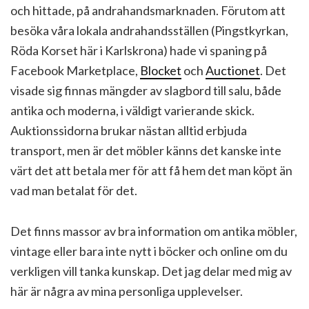
och hittade, på andrahandsmarknaden. Förutom att
besöka våra lokala andrahandsställen (Pingstkyrkan,
Röda Korset här i Karlskrona) hade vi spaning på
Facebook Marketplace,
Blocket
och
Auctionet
. Det
visade sig finnas mängder av slagbord till salu, både
antika och moderna, i väldigt varierande skick.
Auktionssidorna brukar nästan alltid erbjuda
transport, men är det möbler känns det kanske inte
värt det att betala mer för att få hem det man köpt än
vad man betalat för det.
Det finns massor av bra information om antika möbler,
vintage eller bara inte nytt i böcker och online om du
verkligen vill tanka kunskap. Det jag delar med mig av
här är några av mina personliga upplevelser.