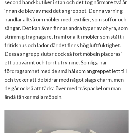
second hand-butiker i stan och det tog närmare två år
innan de blev av med det angreppet. Denna varning
handlar alltså om möbler med textilier, som soffor och
sängar. Det kan även finnas andra typer av ohyra, som
strimmig trägnagare, framför allt i möbler som stått i
fritidshus och lador där det finns hög luftfuktighet.
Dessa angrepp slutar dock så fort möbeln placeras i
ett uppvärmt och torrt utrymme. Somliga har
fördragsamhet med de små hål som angreppet lett till
och tycker att de bidrar med något slags charm, men
de går också att täcka över med träspackel om man
ändå tänker måla möbeln.