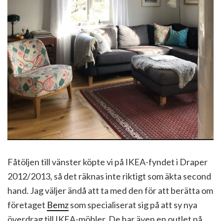
Fåtöljen till vänster köpte vi på IKEA-fyndet i Draper
2012/2013, så det räknas inte riktigt som äkta second
hand. Jag väljer ändå att ta med den för att berätta om
företaget
Bemz
som specialiserat sig på att sy nya
överdrag till IKEA-möbler. De har även en outlet på