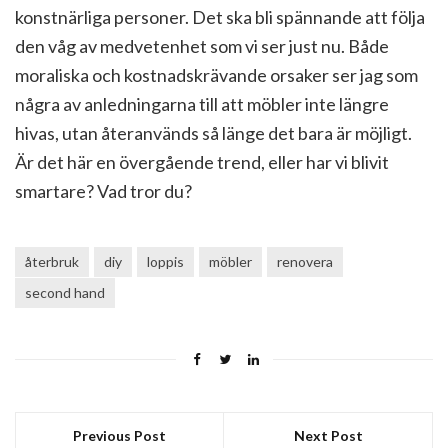
konstnärliga personer. Det ska bli spännande att följa
den våg av medvetenhet som vi ser just nu. Både
moraliska och kostnadskrävande orsaker ser jag som
några av anledningarna till att möbler inte längre
hivas, utan återanvänds så länge det bara är möjligt.
Är det här en övergående trend, eller har vi blivit
smartare? Vad tror du?
återbruk
diy
loppis
möbler
renovera
second hand
Previous Post
Next Post