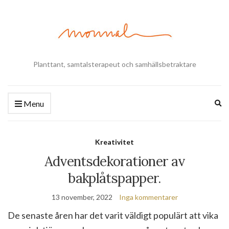
Planttant, samtalsterapeut och samhällsbetraktare
Ex
Menu
se
fo
Kreativitet
Adventsdekorationer av
bakplåtspapper.
13 november, 2022
Inga kommentarer
De senaste åren har det varit väldigt populärt att vika