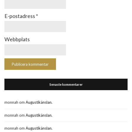
E-postadress
*
Webbplats
Senaste kommentarer
monnah
om
Augustikänslan.
monnah
om
Augustikänslan.
monnah
om
Augustikänslan.