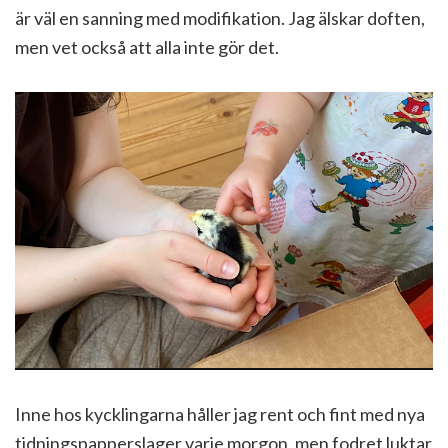
är väl en sanning med modifikation. Jag älskar doften,
men vet också att alla inte gör det.
Inne hos kycklingarna håller jag rent och fint med nya
tidningspapperslager varje morgon, men fodret luktar