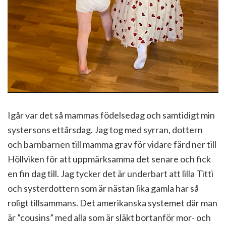
Igår var det så mammas födelsedag och samtidigt min
systersons ettårsdag. Jag tog med syrran, dottern
och barnbarnen till mamma grav för vidare färd ner till
Höllviken för att uppmärksamma det senare och fick
en fin dag till. Jag tycker det är underbart att lilla Titti
och systerdottern som är nästan lika gamla har så
roligt tillsammans. Det amerikanska systemet där man
är ”cousins” med alla som är släkt bortanför mor- och