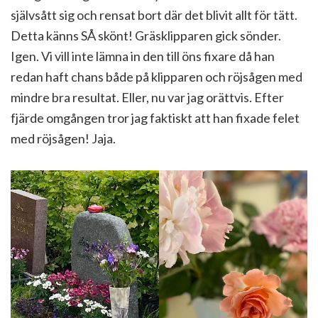
självsått sig och rensat bort där det blivit allt för tätt.
Detta känns SÅ skönt! Gräsklipparen gick sönder.
Igen. Vi vill inte lämna in den till öns fixare då han
redan haft chans både på klipparen och röjsågen med
mindre bra resultat. Eller, nu var jag orättvis. Efter
fjärde omgången tror jag faktiskt att han fixade felet
med röjsågen! Jaja.