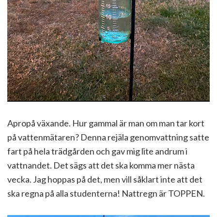
Apropå växande. Hur gammal är man om man tar kort
på vattenmätaren? Denna rejäla genomvattning satte
fart på hela trädgården och gav mig lite andrum i
vattnandet. Det sägs att det ska komma mer nästa
vecka. Jag hoppas på det, men vill såklart inte att det
ska regna på alla studenterna! Nattregn är TOPPEN.