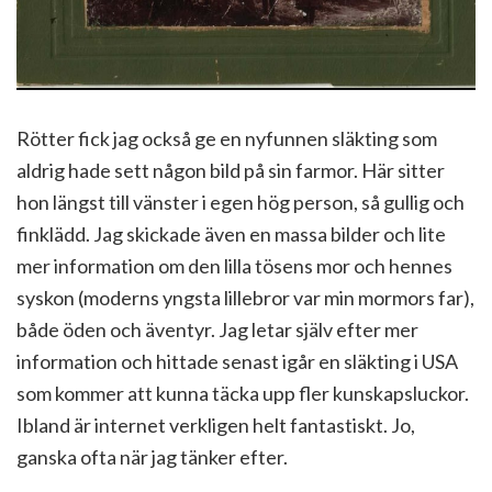
Rötter fick jag också ge en nyfunnen släkting som
aldrig hade sett någon bild på sin farmor. Här sitter
hon längst till vänster i egen hög person, så gullig och
finklädd. Jag skickade även en massa bilder och lite
mer information om den lilla tösens mor och hennes
syskon (moderns yngsta lillebror var min mormors far),
både öden och äventyr. Jag letar själv efter mer
information och hittade senast igår en släkting i USA
som kommer att kunna täcka upp fler kunskapsluckor.
Ibland är internet verkligen helt fantastiskt. Jo,
ganska ofta när jag tänker efter.