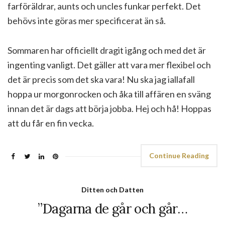
farföräldrar, aunts och uncles funkar perfekt. Det
behövs inte göras mer specificerat än så.
Sommaren har officiellt dragit igång och med det är
ingenting vanligt. Det gäller att vara mer flexibel och
det är precis som det ska vara! Nu ska jag iallafall
hoppa ur morgonrocken och åka till affären en sväng
innan det är dags att börja jobba. Hej och hå! Hoppas
att du får en fin vecka.
Continue Reading
Ditten och Datten
”Dagarna de går och går…