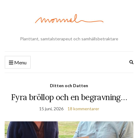
Planttant, samtalsterapeut och samhällsbetraktare
Ex
Menu
se
fo
Ditten och Datten
Fyra bröllop och en begravning…
15 juni, 2026
18 kommentarer