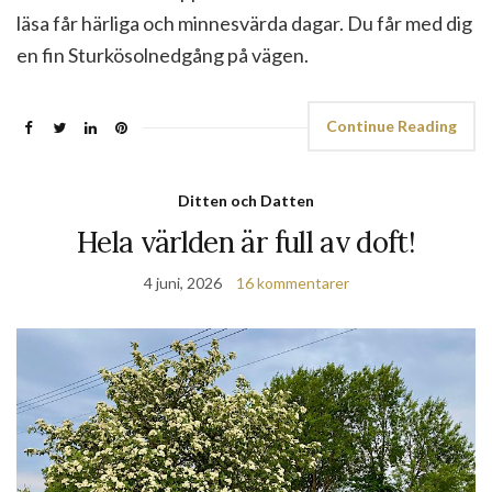
läsa får härliga och minnesvärda dagar. Du får med dig
en fin Sturkösolnedgång på vägen.
Continue Reading
Ditten och Datten
Hela världen är full av doft!
4 juni, 2026
16 kommentarer