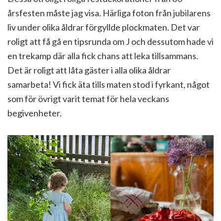
årsfesten måste jag visa. Härliga foton från jubilarens
liv under olika åldrar förgyllde plockmaten. Det var
roligt att få gå en tipsrunda om J och dessutom hade vi
en trekamp där alla fick chans att leka tillsammans.
Det är roligt att låta gäster i alla olika åldrar
samarbeta! Vi fick äta tills maten stod i fyrkant, något
som för övrigt varit temat för hela veckans
begivenheter.