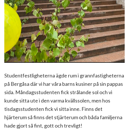
Studentfestligheterna ägde rum i grannfastigheterna
på Bergåsa där vi har våra barns kusiner på sin pappas
sida. Måndagsstudenten fick strålande sol och vi
kunde sitta ute i den varma kvällssolen, men hos
tisdagsstudenten fick vi sitta inne. Finns det
hjärterum så finns det stjärterum och båda familjerna
hade gjort så fint, gott och trevligt!