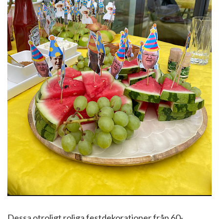
Dessa otroligt roliga festdekorationer från 60-