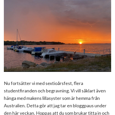
Nu fortsätter vi med sextioårsfest, flera
studentfiranden och begravning. Vi vill såklart även
hänga med makens lillasyster som är hemma från
Australien. Detta gör att jag tar en bloggpaus under
den här veckan. Hoppas att du som brukar titta in och