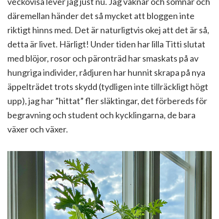
veckovisa lever jag just nu. Jag vaknar och somnar och
däremellan händer det så mycket att bloggen inte
riktigt hinns med. Det är naturligtvis okej att det är så,
detta är livet. Härligt! Under tiden har lilla Titti slutat
med blöjor, rosor och päronträd har smaskats på av
hungriga individer, rådjuren har hunnit skrapa på nya
äppelträdet trots skydd (tydligen inte tillräckligt högt
upp), jag har ”hittat” fler släktingar, det förbereds för
begravning och student och kycklingarna, de bara
växer och växer.