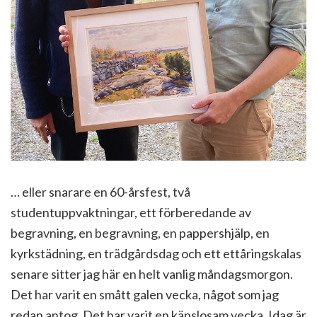
… eller snarare en 60-årsfest, två
studentuppvaktningar, ett förberedande av
begravning, en begravning, en pappershjälp, en
kyrkstädning, en trädgårdsdag och ett ettåringskalas
senare sitter jag här en helt vanlig måndagsmorgon.
Det har varit en smått galen vecka, något som jag
redan antog. Det har varit en känslosam vecka. Idag är