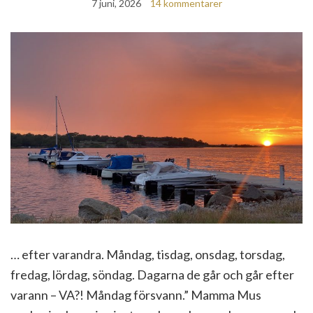
7 juni, 2026
14 kommentarer
… efter varandra. Måndag, tisdag, onsdag, torsdag,
fredag, lördag, söndag. Dagarna de går och går efter
varann – VA?! Måndag försvann.” Mamma Mus