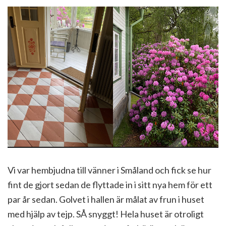
Vi var hembjudna till vänner i Småland och fick se hur
fint de gjort sedan de flyttade in i sitt nya hem för ett
par år sedan. Golvet i hallen är målat av frun i huset
med hjälp av tejp. SÅ snyggt! Hela huset är otroligt