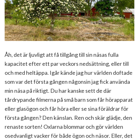
Åh, det är ljuvligt att få tillgång till sin näsas fulla
kapacitet efter ett par veckors nedsättning, eller till
och med heltäppa. Igår kände jag hur världen doftade
som var det första gången någonsin jag fick använda
min näsa på riktigt. Du har kanske sett de där
tårdrypande filmerna på små barn som får hörapparat
eller glasögon och får höra eller se sina föräldrar för
första gången? Den känslan. Ren och skär glädje, den
renaste sorten! Oxlarna blommar och gör världen
osedvanligt vacker för både ögon och näsor. Eller, det