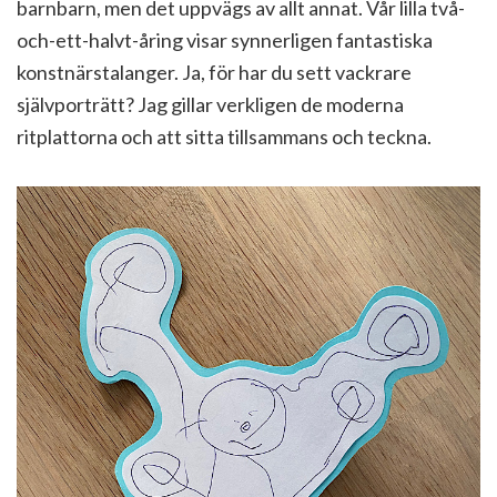
barnbarn, men det uppvägs av allt annat. Vår lilla två-
och-ett-halvt-åring visar synnerligen fantastiska
konstnärstalanger. Ja, för har du sett vackrare
självporträtt? Jag gillar verkligen de moderna
ritplattorna och att sitta tillsammans och teckna.