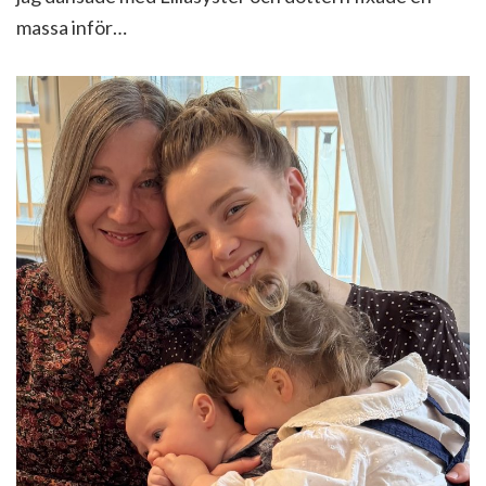
massa inför…