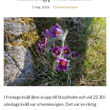
5 maj, 2026
10 kommentarer
I fredags kväll åkte vi upp till Stockholm och vid 22.30 i
söndags kväll var vi hemma igen. Det var en riktig