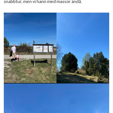
snabbtur, men vi hann med massor ändå.