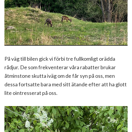
På väg till bilen gick vi förbi tre fullkomligt orädda
rådjur. De som frekventerar våra rabatter brukar
åtminstone skutta iväg om de får syn på oss, men
dessa fortsatte bara med sitt ätande efter att ha glott
lite ointresserat på oss.