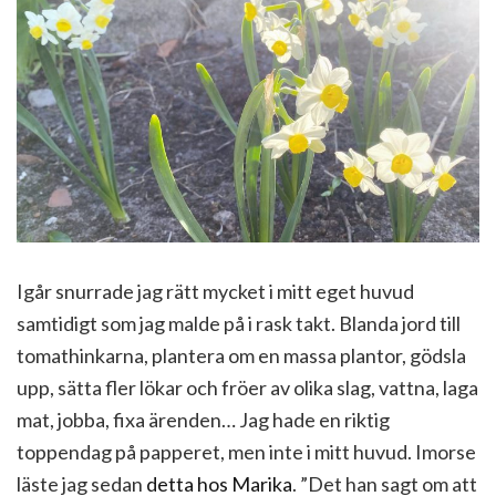
Igår snurrade jag rätt mycket i mitt eget huvud
samtidigt som jag malde på i rask takt. Blanda jord till
tomathinkarna, plantera om en massa plantor, gödsla
upp, sätta fler lökar och fröer av olika slag, vattna, laga
mat, jobba, fixa ärenden… Jag hade en riktig
toppendag på papperet, men inte i mitt huvud. Imorse
läste jag sedan
detta hos Marika
. ”Det han sagt om att