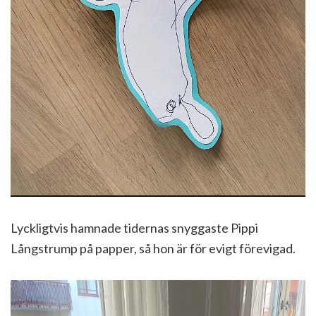
Lyckligtvis hamnade tidernas snyggaste Pippi
Långstrump på papper, så hon är för evigt förevigad.