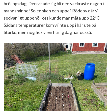
bröllopsdag. Den visade sig bli den vackraste dagen i
mannaminne! Solen sken och uppe i Rödeby där vi
sedvanligt uppehöll oss kunde man mäta upp 22°C.
Sådana temperaturer kom vi inte upp i här ute på
Sturkö, men nog fick vi en härlig dag här också.