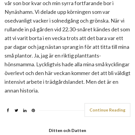
vår son bor kvar och min syrra fortfarande bor i
Nynäshamn. Vi delade upp körningen som var
osedvanligt vacker i solnedgång och grönska. När vi
rullande in på gården vid 22.30-snåret kändes det som
att vi varit borta i en vecka trots att det bara var ett
par dagar och jag nästan sprang in för att titta till mina
små plantor. Ja, jag är en riktig planttants-
hönsmamma. Lyckligtvis hade alla mina små kycklingar
överlevt och den här veckan kommer det att bli väldigt
intensivt arbete i trädgårdslandet. Men det är en
annan historia.
Continue Reading
Ditten och Datten