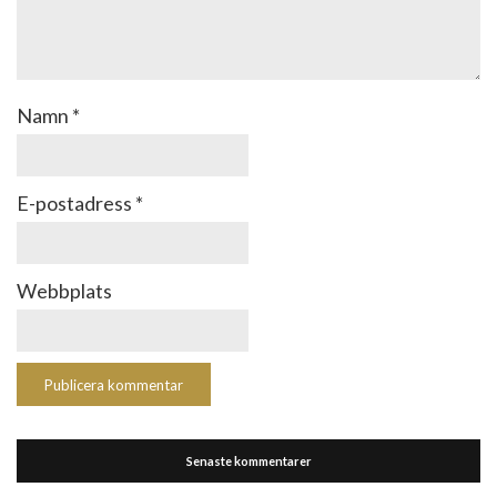
Namn
*
E-postadress
*
Webbplats
Senaste kommentarer