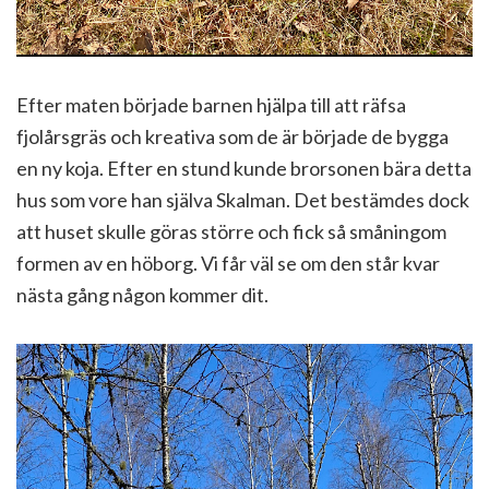
Efter maten började barnen hjälpa till att räfsa
fjolårsgräs och kreativa som de är började de bygga
en ny koja. Efter en stund kunde brorsonen bära detta
hus som vore han själva Skalman. Det bestämdes dock
att huset skulle göras större och fick så småningom
formen av en höborg. Vi får väl se om den står kvar
nästa gång någon kommer dit.