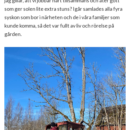
jag gillar, att vi jobbar hårt tillsammans och äter gott
som ger solen lite extra stuns? Igår samlades alla fyra
syskon som bor i närheten och de i våra familjer som
kunde komma, så det var fullt av liv och rörelse på
gården.