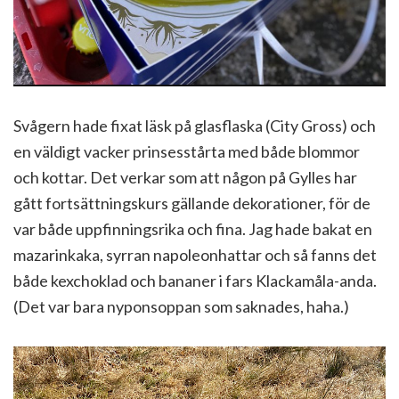
Svågern hade fixat läsk på glasflaska (City Gross) och
en väldigt vacker prinsesstårta med både blommor
och kottar. Det verkar som att någon på Gylles har
gått fortsättningskurs gällande dekorationer, för de
var både uppfinningsrika och fina. Jag hade bakat en
mazarinkaka, syrran napoleonhattar och så fanns det
både kexchoklad och bananer i fars Klackamåla-anda.
(Det var bara nyponsoppan som saknades, haha.)