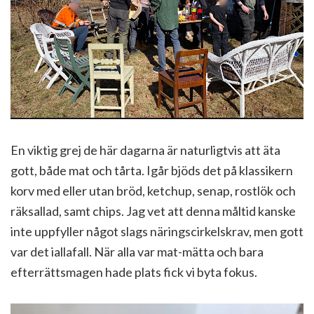
En viktig grej de här dagarna är naturligtvis att äta
gott, både mat och tårta. Igår bjöds det på klassikern
korv med eller utan bröd, ketchup, senap, rostlök och
räksallad, samt chips. Jag vet att denna måltid kanske
inte uppfyller något slags näringscirkelskrav, men gott
var det iallafall. När alla var mat-mätta och bara
efterrättsmagen hade plats fick vi byta fokus.