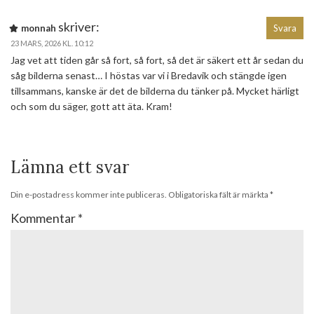
skriver:
monnah
Svara
23 MARS, 2026 KL. 10:12
Jag vet att tiden går så fort, så fort, så det är säkert ett år sedan du
såg bilderna senast… I höstas var vi i Bredavik och stängde igen
tillsammans, kanske är det de bilderna du tänker på. Mycket härligt
och som du säger, gott att äta. Kram!
Lämna ett svar
Din e-postadress kommer inte publiceras.
Obligatoriska fält är märkta
*
Kommentar
*