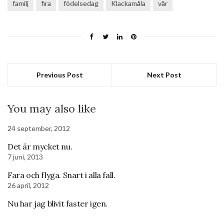
familj
fira
födelsedag
Klackamåla
vår
Previous Post
Next Post
You may also like
24 september, 2012
Det är mycket nu.
7 juni, 2013
Fara och flyga. Snart i alla fall.
26 april, 2012
Nu har jag blivit faster igen.