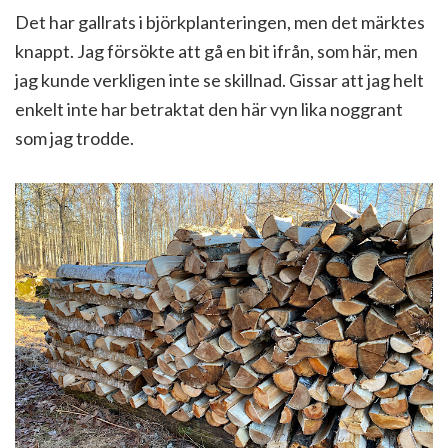
Det har gallrats i björkplanteringen, men det märktes
knappt. Jag försökte att gå en bit ifrån, som här, men
jag kunde verkligen inte se skillnad. Gissar att jag helt
enkelt inte har betraktat den här vyn lika noggrant
som jag trodde.