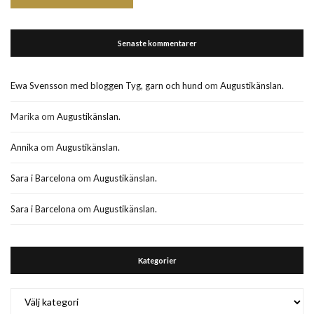
Senaste kommentarer
Ewa Svensson med bloggen Tyg, garn och hund
om
Augustikänslan.
Marika
om
Augustikänslan.
Annika
om
Augustikänslan.
Sara i Barcelona
om
Augustikänslan.
Sara i Barcelona
om
Augustikänslan.
Kategorier
Kategorier