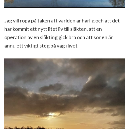
Jag vill ropa på taken att världen är härlig och att det
har kommit ett nytt litet liv till släkten, att en
operation av en släkting gick bra och att sonen är
ännu ett viktigt steg på väg i livet.