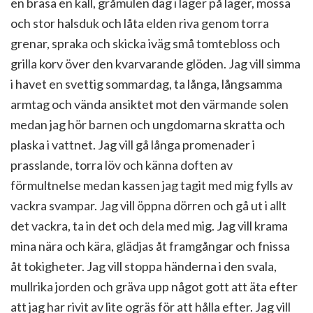
en brasa en kall, gråmulen dag i lager på lager, mössa
och stor halsduk och låta elden riva genom torra
grenar, spraka och skicka iväg små tomtebloss och
grilla korv över den kvarvarande glöden. Jag vill simma
i havet en svettig sommardag, ta långa, långsamma
armtag och vända ansiktet mot den värmande solen
medan jag hör barnen och ungdomarna skratta och
plaska i vattnet. Jag vill gå långa promenader i
prasslande, torra löv och känna doften av
förmultnelse medan kassen jag tagit med mig fylls av
vackra svampar. Jag vill öppna dörren och gå ut i allt
det vackra, ta in det och dela med mig. Jag vill krama
mina nära och kära, glädjas åt framgångar och fnissa
åt tokigheter. Jag vill stoppa händerna i den svala,
mullrika jorden och gräva upp något gott att äta efter
att jag har rivit av lite ogräs för att hålla efter. Jag vill