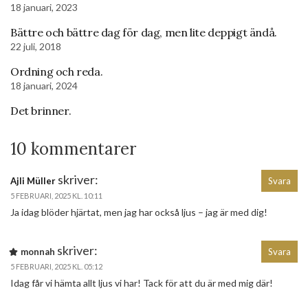
18 januari, 2023
Bättre och bättre dag för dag, men lite deppigt ändå.
22 juli, 2018
Ordning och reda.
18 januari, 2024
Det brinner.
10 kommentarer
skriver:
Ajli Müller
Svara
5 FEBRUARI, 2025 KL. 10:11
Ja idag blöder hjärtat, men jag har också ljus – jag är med dig!
skriver:
monnah
Svara
5 FEBRUARI, 2025 KL. 05:12
Idag får vi hämta allt ljus vi har! Tack för att du är med mig där!