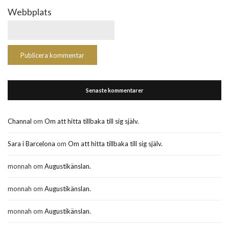
Webbplats
Senaste kommentarer
Channal
om
Om att hitta tillbaka till sig själv.
Sara i Barcelona
om
Om att hitta tillbaka till sig själv.
monnah
om
Augustikänslan.
monnah
om
Augustikänslan.
monnah
om
Augustikänslan.