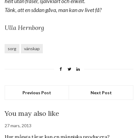
helt utan fraser, självklart och enkelt.
Tänk, att en sådan gåva, man kan av livet få?
Ulla Hernborg
sorg
vänskap
Previous Post
Next Post
You may also like
27 mars, 2013
Hur många tårar kan en människa producera?