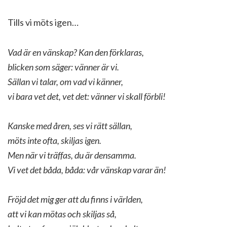
Tills vi möts igen…
Vad är en vänskap? Kan den förklaras,
blicken som säger: vänner är vi.
Sällan vi talar, om vad vi känner,
vi bara vet det, vet det: vänner vi skall förbli!
Kanske med åren, ses vi rätt sällan,
möts inte ofta, skiljas igen.
Men när vi träffas, du är densamma.
Vi vet det båda, båda: vår vänskap varar än!
Fröjd det mig ger att du finns i världen,
att vi kan mötas och skiljas så,