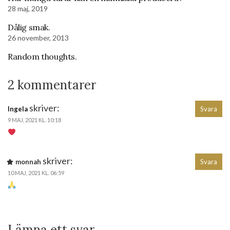
28 maj, 2019
Dålig smak.
26 november, 2013
Random thoughts.
2 kommentarer
skriver:
Ingela
Svara
9 MAJ, 2021 KL. 10:18
skriver:
monnah
Svara
10 MAJ, 2021 KL. 06:59
Lämna ett svar