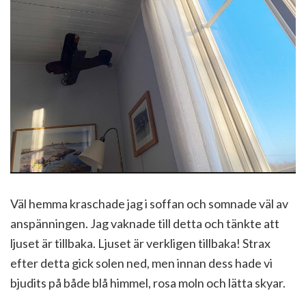
Väl hemma kraschade jag i soffan och somnade väl av
anspänningen. Jag vaknade till detta och tänkte att
ljuset är tillbaka. Ljuset är verkligen tillbaka! Strax
efter detta gick solen ned, men innan dess hade vi
bjudits på både blå himmel, rosa moln och lätta skyar.