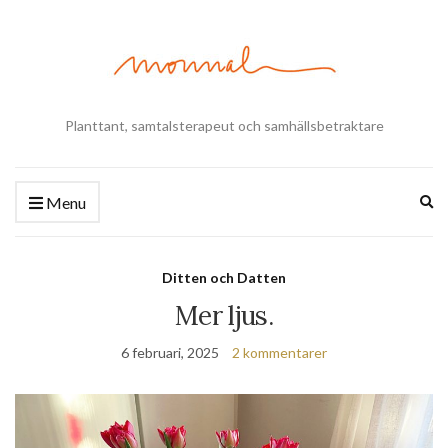
Planttant, samtalsterapeut och samhällsbetraktare
Ex
Menu
se
fo
Ditten och Datten
Mer ljus.
6 februari, 2025
2 kommentarer