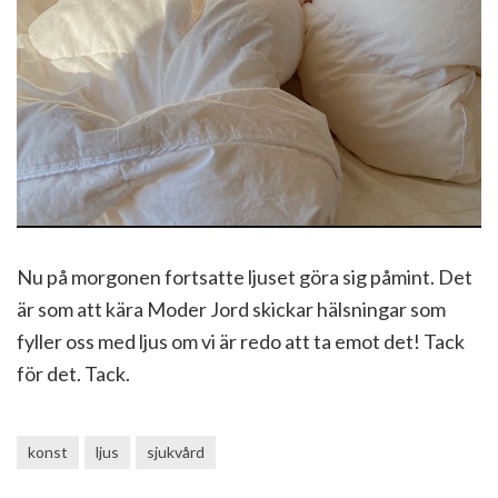
Nu på morgonen fortsatte ljuset göra sig påmint. Det
är som att kära Moder Jord skickar hälsningar som
fyller oss med ljus om vi är redo att ta emot det! Tack
för det. Tack.
konst
ljus
sjukvård