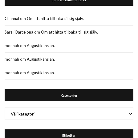
Channal
om
Om att hitta tillbaka till sig själv.
Sara i Barcelona
om
Om att hitta tillbaka till sig själv.
monnah
om
Augustikänslan.
monnah
om
Augustikänslan.
monnah
om
Augustikänslan.
Kategorier
Kategorier
Etiketter