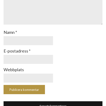
Namn
*
E-postadress
*
Webbplats
Senaste kommentarer