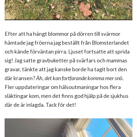
Efter att ha hängt blommor på dörren till svärmor
hämtade jag fröerna jag beställt från Blomsterlandet
och kände förväntan pirra. Ljuset fortsatte att sprida
sig! Jag satte gravbuketter på svärfars och mammas
gravar, tänkte att jag kanske borde ha tagit bort den
där kransen?
Äh, det kan fortfarande komma mer snö
.
Fler uppdateringar om hälsoutmaningar hos flera
släktingar kom, men det finns god hjälp på de sjukhus
där de är inlagda. Tack för det!