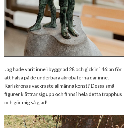
Jag hade varit inne i byggnad 28 och gick in i 46:an för
att hälsa på de underbara akrobaterna där inne.
Karlskronas vackraste allmänna konst? Dessa små
figurer klättrar sig upp och finns i hela detta trapphus
och gör mig så glad!