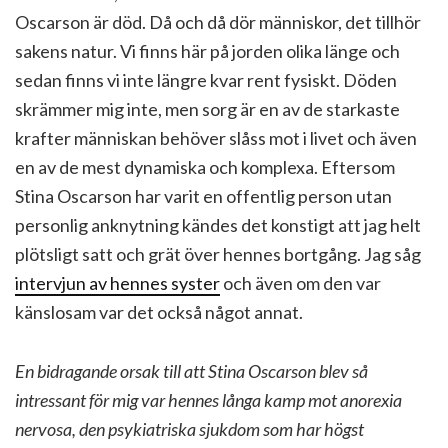
Oscarson är död. Då och då dör människor, det tillhör
sakens natur. Vi finns här på jorden olika länge och
sedan finns vi inte längre kvar rent fysiskt. Döden
skrämmer mig inte, men sorg är en av de starkaste
krafter människan behöver slåss mot i livet och även
en av de mest dynamiska och komplexa. Eftersom
Stina Oscarson har varit en offentlig person utan
personlig anknytning kändes det konstigt att jag helt
plötsligt satt och grät över hennes bortgång. Jag såg
intervjun av hennes syster
och även om den var
känslosam var det också något annat.
En bidragande orsak till att Stina Oscarson blev så
intressant för mig var hennes långa kamp mot anorexia
nervosa, den psykiatriska sjukdom som har högst