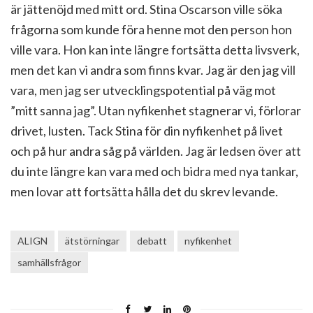
är jättenöjd med mitt ord. Stina Oscarson ville söka
frågorna som kunde föra henne mot den person hon
ville vara. Hon kan inte längre fortsätta detta livsverk,
men det kan vi andra som finns kvar. Jag är den jag vill
vara, men jag ser utvecklingspotential på väg mot
”mitt sanna jag”. Utan nyfikenhet stagnerar vi, förlorar
drivet, lusten. Tack Stina för din nyfikenhet på livet
och på hur andra såg på världen. Jag är ledsen över att
du inte längre kan vara med och bidra med nya tankar,
men lovar att fortsätta hålla det du skrev levande.
ALIGN
ätstörningar
debatt
nyfikenhet
samhällsfrågor