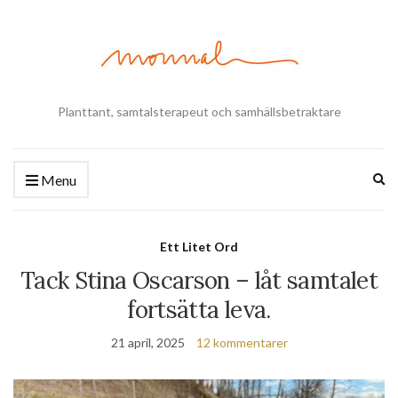
Planttant, samtalsterapeut och samhällsbetraktare
Ex
Menu
se
fo
Ett Litet Ord
Tack Stina Oscarson – låt samtalet
fortsätta leva.
21 april, 2025
12 kommentarer