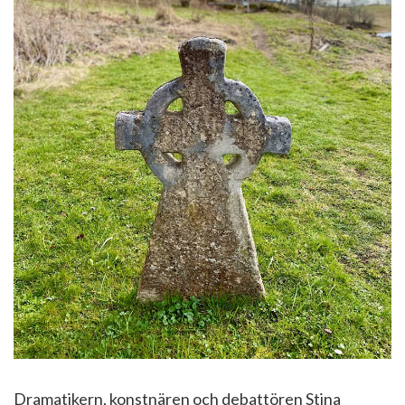
Dramatikern, konstnären och debattören Stina