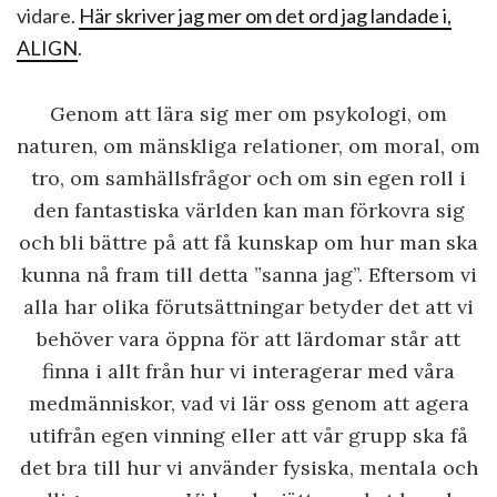
vidare.
Här skriver jag mer om det ord jag landade i,
ALIGN
.
Genom att lära sig mer om psykologi, om
naturen, om mänskliga relationer, om moral, om
tro, om samhällsfrågor och om sin egen roll i
den fantastiska världen kan man förkovra sig
och bli bättre på att få kunskap om hur man ska
kunna nå fram till detta ”sanna jag”. Eftersom vi
alla har olika förutsättningar betyder det att vi
behöver vara öppna för att lärdomar står att
finna i allt från hur vi interagerar med våra
medmänniskor, vad vi lär oss genom att agera
utifrån egen vinning eller att vår grupp ska få
det bra till hur vi använder fysiska, mentala och