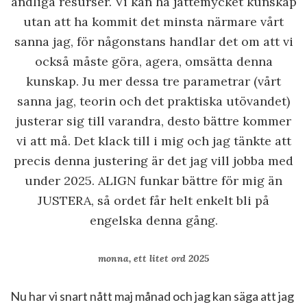
andliga resurser. Vi kan ha jättemycket kunskap
utan att ha kommit det minsta närmare vårt
sanna jag, för någonstans handlar det om att vi
också måste göra, agera, omsätta denna
kunskap. Ju mer dessa tre parametrar (vårt
sanna jag, teorin och det praktiska utövandet)
justerar sig till varandra, desto bättre kommer
vi att må. Det klack till i mig och jag tänkte att
precis denna justering är det jag vill jobba med
under 2025. ALIGN funkar bättre för mig än
JUSTERA, så ordet får helt enkelt bli på
engelska denna gång.
monna, ett litet ord 2025
Nu har vi snart nått maj månad och jag kan säga att jag