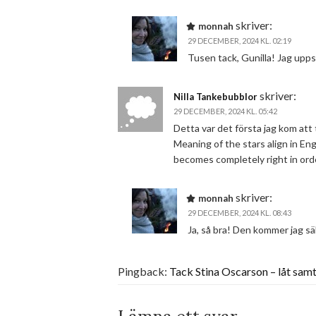
skriver:
monnah
29 DECEMBER, 2024 KL. 02:19
Tusen tack, Gunilla! Jag upps
skriver:
Nilla Tankebubblor
29 DECEMBER, 2024 KL. 05:42
Detta var det första jag kom att 
Meaning of the stars align in Engl
becomes completely right in ord
skriver:
monnah
29 DECEMBER, 2024 KL. 08:43
Ja, så bra! Den kommer jag sä
Pingback:
Tack Stina Oscarson – låt samt