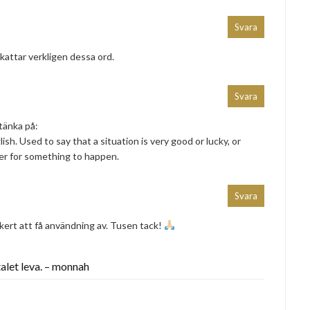
Svara
kattar verkligen dessa ord.
Svara
tänka på:
ish. Used to say that a situation is very good or lucky, or
er for something to happen.
Svara
kert att få användning av. Tusen tack!
alet leva. – monnah