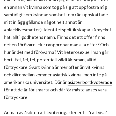
en annan vit kvinna som tog på sig att uppfostra mig
samtidigt som kvinnan som bett om råd uppskattade
mitt inlägg gällande något helt annat än
#blacklivesmatter). Identitetspolitik skapar så mycket
hat, allt i godhetens namn. Finns det ett offer finns
det en förövare. Hur rangordnar man alla offer? Och
hur är det med förövarna? Vit heterosexuell man går
bort. Fel, fel, fel, potentiell våldtäktsman, alltid
förtryckare. Svart kvinna är mer offer än vit kvinna
och däremellan kommer asiatisk kvinna, men inte på
amerikanska universitet. Där är
asiater bortkvoterade
för att de är för smarta och därför måste anses vara
förtryckare.
Är man av åsikten att kvoteringar leder till ”rättvisa”