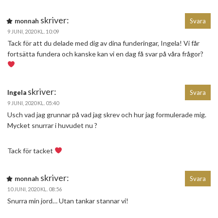
skriver:
monnah
Svara
9 JUNI, 2020 KL. 10:09
Tack för att du delade med dig av dina funderingar, Ingela! Vi får
fortsätta fundera och kanske kan vi en dag få svar på våra frågor?
skriver:
Ingela
Svara
9 JUNI, 2020 KL. 05:40
Usch vad jag grunnar på vad jag skrev och hur jag formulerade mig.
Mycket snurrar i huvudet nu ?
Tack för tacket
skriver:
monnah
Svara
10 JUNI, 2020 KL. 08:56
Snurra min jord… Utan tankar stannar vi!