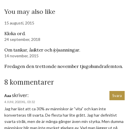
You may also like
15 augusti, 2015
Kloka ord.
24 september, 2018
Om tankar, åsikter och (o)sanningar.
14 november, 2015
Fredagen den trettonde november tjugohundrafemton.
8 kommentarer
skriver:
Aaa
Svara
4 JUNI, 2020 KL. 03:32
Jag har läst att ca 30% av människor är ”vita” och kan inte
konverteras till svarta. De flesta har lite grått. Jag har definitivt
svarta stråk, men de är många gånger även min styrka. Men dumma
människor blir man inte mycket gladare av. Vad man lägger ut på