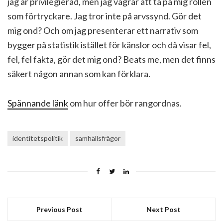
jag är privilegierad, men jag vägrar att ta på mig rollen
som förtryckare. Jag tror inte på arvssynd. Gör det
mig ond? Och om jag presenterar ett narrativ som
bygger på statistik istället för känslor och då visar fel,
fel, fel fakta, gör det mig ond? Beats me, men det finns
säkert någon annan som kan förklara.
Spännande länk
om hur offer bör rangordnas.
identitetspolitik
samhällsfrågor
Previous Post
Next Post