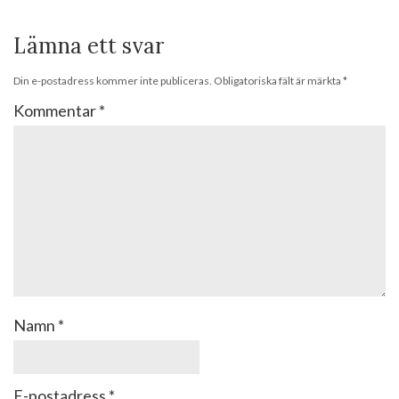
Lämna ett svar
Din e-postadress kommer inte publiceras.
Obligatoriska fält är märkta
*
Kommentar
*
Namn
*
E-postadress
*