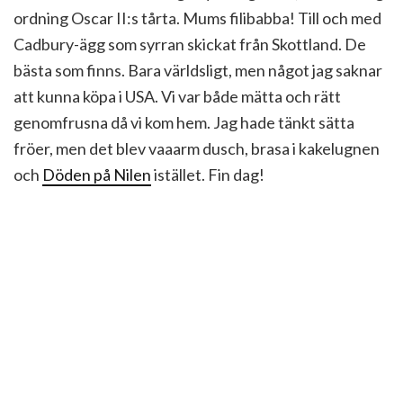
ordning Oscar II:s tårta. Mums filibabba! Till och med
Cadbury-ägg som syrran skickat från Skottland. De
bästa som finns. Bara världsligt, men något jag saknar
att kunna köpa i USA. Vi var både mätta och rätt
genomfrusna då vi kom hem. Jag hade tänkt sätta
fröer, men det blev vaaarm dusch, brasa i kakelugnen
och
Döden på Nilen
istället. Fin dag!