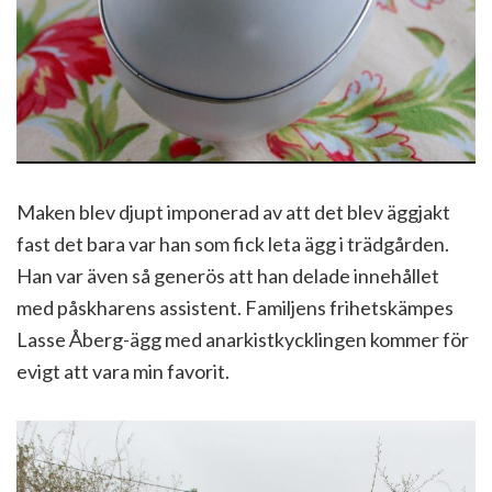
Maken blev djupt imponerad av att det blev äggjakt
fast det bara var han som fick leta ägg i trädgården.
Han var även så generös att han delade innehållet
med påskharens assistent. Familjens frihetskämpes
Lasse Åberg-ägg med anarkistkycklingen kommer för
evigt att vara min favorit.