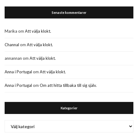
Senaste kommentarer
Marika
om
Att välja klokt.
Channal
om
Att välja klokt.
annannan
om
Att välja klokt.
Anna i Portugal
om
Att välja klokt.
Anna i Portugal
om
Om att hitta tillbaka till sig själv.
Kategorier
Kategorier