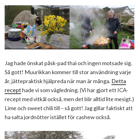
Jag hade önskat påsk-pad thai och ingen motsade sig.
Så gott! Muurikkan kommer till stor användning varje
år, jättepraktisk hjälpreda när man är många.
Detta
recept
hade vi som vägledning. (Vi har gjort ett ICA-
recept med vitkål också, men det blir alltid lite mesigt.)
Lime och sweet chili till – så gott! Jag gillar faktiskt att
ha salta jordnötter istället för cashew också.