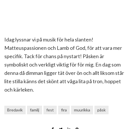
Idag lyssnar vi på musik för hela slanten!
Matteuspassionen och Lamb of God, för att vara mer
specifik. Tack för chans på nystart! Påsken är
symboliskt och verkligt viktig för för mig. En dag som
denna då dimman ligger tät över ön och allt liksom står
lite stilla känns det skönt att våga lita på tron, hoppet
och kärleken.
Bredavik
familj
fest
fira
muurikka
påsk