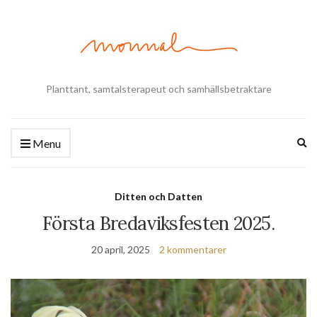
Planttant, samtalsterapeut och samhällsbetraktare
Ex
Menu
se
fo
Ditten och Datten
Första Bredaviksfesten 2025.
20 april, 2025
2 kommentarer