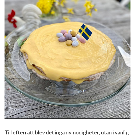
Till efterrätt blev det inga nymodigheter, utan i vanlig