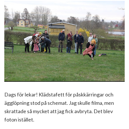
Dags för lekar! Klädstafett för påskkärringar och
ägglöpning stod på schemat. Jag skulle filma, men
skrattade så mycket att jag fick avbryta. Det blev
foton istället.