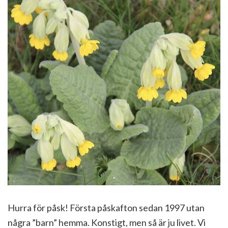
Hurra för påsk! Första påskafton sedan 1997 utan
några ”barn” hemma. Konstigt, men så är ju livet. Vi