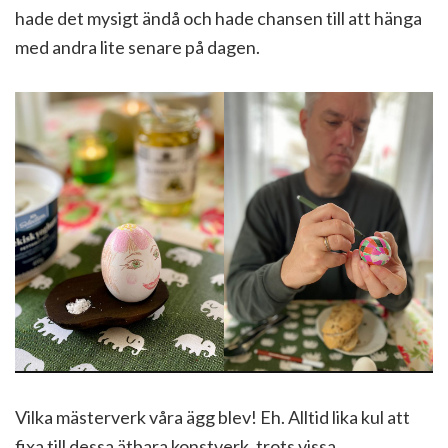
hade det mysigt ändå och hade chansen till att hänga
med andra lite senare på dagen.
Vilka mästerverk våra ägg blev! Eh. Alltid lika kul att
fixa till dessa ätbara konstverk, trots vissa