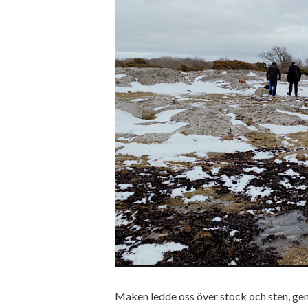
Maken ledde oss över stock och sten, geno