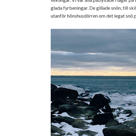
glada fyrbeningar. De gillade snön, till s
utanför hönshusdörren om det legat snö p