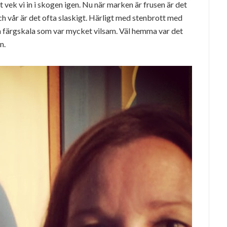
t vek vi in i skogen igen. Nu när marken är frusen är det
h vår är det ofta slaskigt. Härligt med stenbrott med
 färgskala som var mycket vilsam. Väl hemma var det
n.