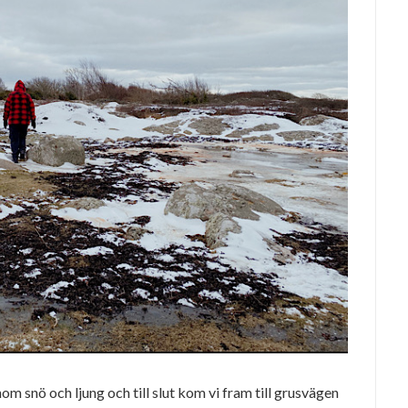
m snö och ljung och till slut kom vi fram till grusvägen