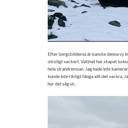
Efter bergsbilderna är kanske denna vy in
otroligt vackert. Vattnet har skapat issk
hela strandremsan. Jag hade inte kameran 
kunde inte riktigt fånga allt det vackra. 
hur det såg ut..