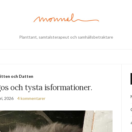
Planttant, samtalsterapeut och samhällsbetraktare
itten och Datten
tgos och tysta isformationer.
ri, 2026
4 kommentarer