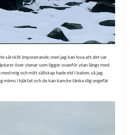
te särskilt imponerande, men jag kan lova att det var
ulpturer över stenar som ligger ovanför ytan längs med
med mig och mitt sällskap hade eld i baken, så jag
Jag minns i hjärtat och du kan kanske tänka dig ungefär