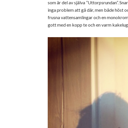
som är del av själva ”Uttorpsrundan”. Snar
inga problem att gå där, men både höst oc
frusna vattensamlingar och en monokrom
gott med en kopp te och en varm kakelug