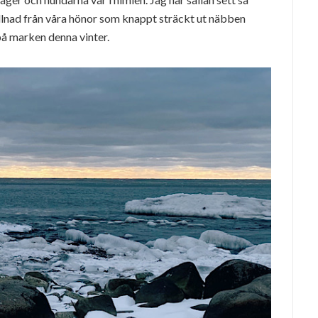
killnad från våra hönor som knappt sträckt ut näbben
å marken denna vinter.