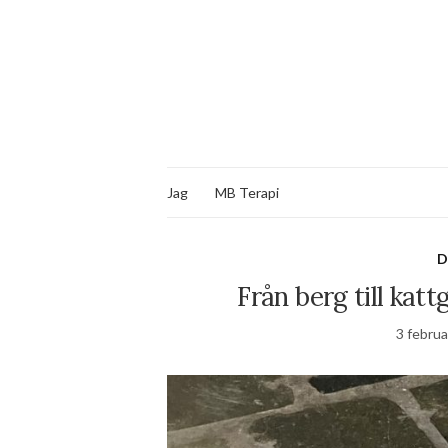
Jag
MB Terapi
D
Från berg till kat
3 februa