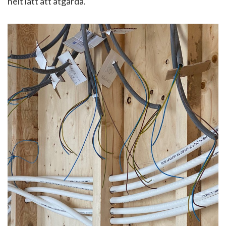
helt lätt att åtgärda.