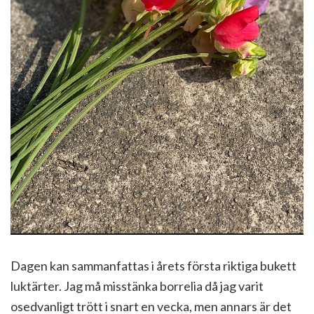
Dagen kan sammanfattas i årets första riktiga bukett
luktärter. Jag må misstänka borrelia då jag varit
osedvanligt trött i snart en vecka, men annars är det