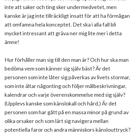
inte att saker och ting sker undermedvetet, men
kanske är jag inte tillräckligt insatt för att ha förmågan
att omfamna hela konceptet. Det ska i alla fall bli
mycket intressant att gräva ner mig lite mer i detta
ämne!
Hur förhåller man sig till den man är? Och hur ska man
bedöma vem som känner sig själv bäst? Är det
personen som inte låter sig påverkas av livets stormar,
som inte ältar någonting och följer målbeskrivningar,
kalendrar och varje överenskommelse med sig själv?
(Upplevs kanske som känslokall och hård.) Är det
personen som har gått på en massa minor på grund av
olika orsaker och som lärt sig navigera mellan
potentiella faror och andra människors känslouttryck?