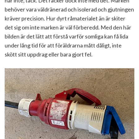
här inte, tack. Det räcker dock inte med det. Marken
behöver vara väldränerad och isolerad och gjutningen
kräver precision. Hur dyrt råmaterialet än är skiter
det sig om inte marken är väl förberedd. Med den här
bilden är det lätt att förstå varför somliga kan få lida
under lång tid för att föräldrarna mått dåligt, inte
skött sitt uppdrag eller bara gjort fel.