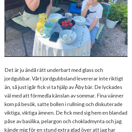
Det är ju ändå rätt underbart med glass och
jordgubbar. Vårt jordgubbsland levererar inte riktigt
än, så just igår fick vi ta hjälp av Åby bär. De lyckades
väl med att förmedla känslan av sommar. Fina vänner
kom på besök, satte bollen i rullning och diskuterade
viktiga, viktiga ämnen. De fick med sig hem en blandad
påse av basilika, pelargon och chokladmynta och jag
kände mig för en stund extra glad över att jag har