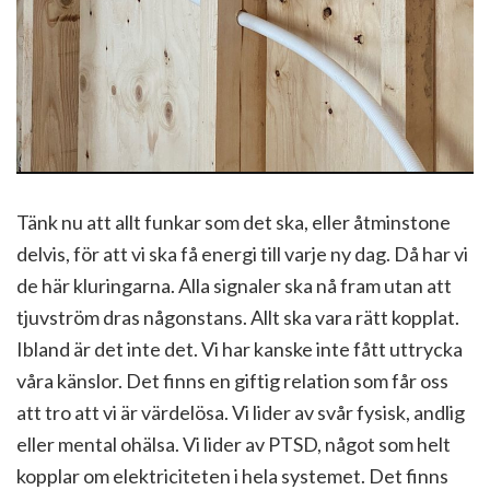
Tänk nu att allt funkar som det ska, eller åtminstone
delvis, för att vi ska få energi till varje ny dag. Då har vi
de här kluringarna. Alla signaler ska nå fram utan att
tjuvström dras någonstans. Allt ska vara rätt kopplat.
Ibland är det inte det. Vi har kanske inte fått uttrycka
våra känslor. Det finns en giftig relation som får oss
att tro att vi är värdelösa. Vi lider av svår fysisk, andlig
eller mental ohälsa. Vi lider av PTSD, något som helt
kopplar om elektriciteten i hela systemet. Det finns