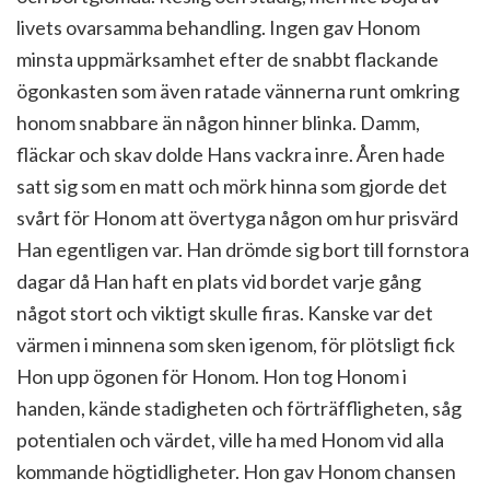
livets ovarsamma behandling. Ingen gav Honom
minsta uppmärksamhet efter de snabbt flackande
ögonkasten som även ratade vännerna runt omkring
honom snabbare än någon hinner blinka. Damm,
fläckar och skav dolde Hans vackra inre. Åren hade
satt sig som en matt och mörk hinna som gjorde det
svårt för Honom att övertyga någon om hur prisvärd
Han egentligen var. Han drömde sig bort till fornstora
dagar då Han haft en plats vid bordet varje gång
något stort och viktigt skulle firas. Kanske var det
värmen i minnena som sken igenom, för plötsligt fick
Hon upp ögonen för Honom. Hon tog Honom i
handen, kände stadigheten och förträffligheten, såg
potentialen och värdet, ville ha med Honom vid alla
kommande högtidligheter. Hon gav Honom chansen