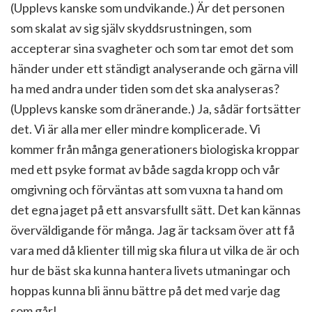
(Upplevs kanske som undvikande.) Är det personen
som skalat av sig själv skyddsrustningen, som
accepterar sina svagheter och som tar emot det som
händer under ett ständigt analyserande och gärna vill
ha med andra under tiden som det ska analyseras?
(Upplevs kanske som dränerande.) Ja, sådär fortsätter
det. Vi är alla mer eller mindre komplicerade. Vi
kommer från många generationers biologiska kroppar
med ett psyke format av både sagda kropp och vår
omgivning och förväntas att som vuxna ta hand om
det egna jaget på ett ansvarsfullt sätt. Det kan kännas
överväldigande för många. Jag är tacksam över att få
vara med då klienter till mig ska filura ut vilka de är och
hur de bäst ska kunna hantera livets utmaningar och
hoppas kunna bli ännu bättre på det med varje dag
som går!