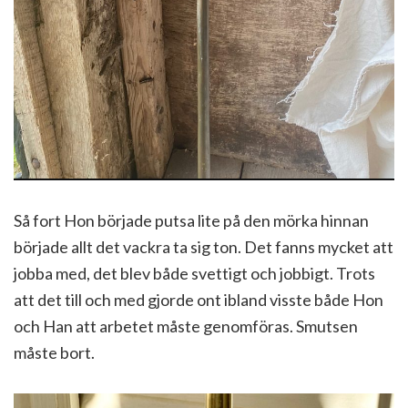
Så fort Hon började putsa lite på den mörka hinnan
började allt det vackra ta sig ton. Det fanns mycket att
jobba med, det blev både svettigt och jobbigt. Trots
att det till och med gjorde ont ibland visste både Hon
och Han att arbetet måste genomföras. Smutsen
måste bort.