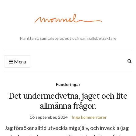
Planttant, samtalsterapeut och samhällsbetraktare
Ex
Menu
se
fo
Funderingar
Det undermedvetna, jaget och lite
allmänna frågor.
16 september, 2024
Inga kommentarer
Jag försöker alltid utveckla mig själv, och inveckla (jag