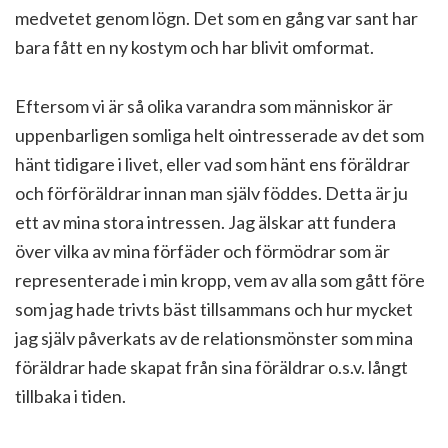
medvetet genom lögn. Det som en gång var sant har
bara fått en ny kostym och har blivit omformat.
Eftersom vi är så olika varandra som människor är
uppenbarligen somliga helt ointresserade av det som
hänt tidigare i livet, eller vad som hänt ens föräldrar
och förföräldrar innan man själv föddes. Detta är ju
ett av mina stora intressen. Jag älskar att fundera
över vilka av mina förfäder och förmödrar som är
representerade i min kropp, vem av alla som gått före
som jag hade trivts bäst tillsammans och hur mycket
jag själv påverkats av de relationsmönster som mina
föräldrar hade skapat från sina föräldrar o.s.v. långt
tillbaka i tiden.