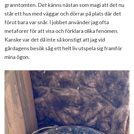
granntomten. Det känns nästan som magi att det nu
står ett hus med väggar och dörrar på plats där det
förut bara var snår. I jobbet använder jag ofta
metaforer för att visa och förklara olika fenomen.
Kanske var det då inte så konstigt att jag vid
gårdagens besök såg ett helt liv utspela sig framför
mina ögon.