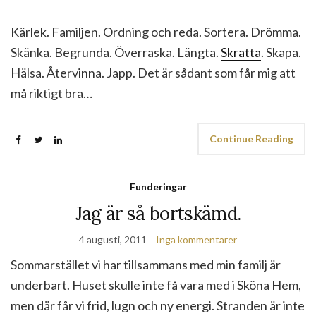
Kärlek. Familjen. Ordning och reda. Sortera. Drömma.
Skänka. Begrunda. Överraska. Längta.
Skratta
. Skapa.
Hälsa. Återvinna. Japp. Det är sådant som får mig att
må riktigt bra…
Continue Reading
Funderingar
Jag är så bortskämd.
4 augusti, 2011
Inga kommentarer
Sommarstället vi har tillsammans med min familj är
underbart. Huset skulle inte få vara med i Sköna Hem,
men där får vi frid, lugn och ny energi. Stranden är inte