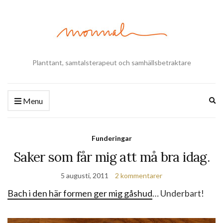
Planttant, samtalsterapeut och samhällsbetraktare
Ex
Menu
se
fo
Funderingar
Saker som får mig att må bra idag.
5 augusti, 2011
2 kommentarer
Bach i den här formen ger mig gåshud
… Underbart!