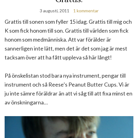
3 augusti, 2011
1 kommentar
Grattis till sonen som fyller 15 idag. Grattis till mig och
K som fick honom till son. Grattis till världen som fick
honom som medmänniska. Att var förälder är
sannerligen inte lätt, men det är det som jag är mest
tacksam över att ha fått uppleva så här långt!
På önskelistan stod bara nya instrument, pengar till
instrument och så Reese’s Peanut Butter Cups. Vi är
ju inte sämre föräldrar än att vi såg till att fixa minst en
av önskningarna…