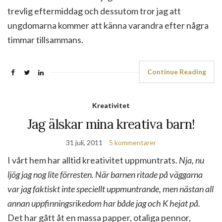
trevlig eftermiddag och dessutom tror jag att
ungdomarna kommer att känna varandra efter några
timmar tillsammans.
Continue Reading
Kreativitet
Jag älskar mina kreativa barn!
31 juli, 2011
5 kommentarer
I vårt hem har alltid kreativitet uppmuntrats.
Nja, nu
ljög jag nog lite förresten. När barnen ritade på väggarna
var jag faktiskt inte speciellt uppmuntrande, men nästan all
annan uppfinningsrikedom har både jag och K hejat på.
Det har gått åt en massa papper, otaliga pennor,