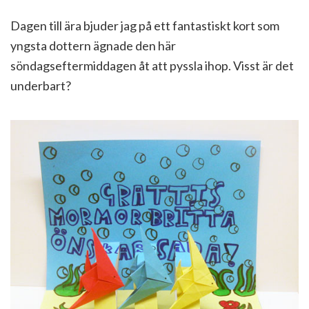
Dagen till ära bjuder jag på ett fantastiskt kort som
yngsta dottern ägnade den här
söndagseftermiddagen åt att pyssla ihop. Visst är det
underbart?