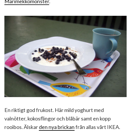
Marimekkomönster
.
En riktigt god frukost. Här mild yoghurt med
valnötter, kokosflingor och blåbär samt en kopp
rooibos. Älskar
den nya brickan
från allas vårt IKEA.