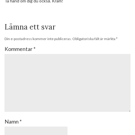
Ta hand om dig du också. Kram!
Lämna ett svar
Din e-postadress kommer inte publiceras.
Obligatoriska fält är märkta
*
Kommentar
*
Namn
*