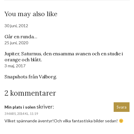
You may also like
30 juni, 2012
Går en runda…
25 juni, 2020
Jupiter, Saturnus, den ensamma svanen och en studie i
orange och blått.
3 maj, 2017
Snapshots från Valborg.
2 kommentarer
skriver:
Min plats i solen
Svara
3 MARS, 2014 KL. 11:19
Vilket spännande äventyr!Och vilka fantastiska bilder sedan!