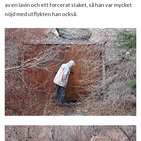
av en lavin och ett forcerat staket, så han var mycket
nöjd med utflykten han också.