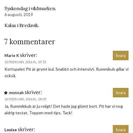
Syskondag i vildmarken.
6 augusti, 2019
Kalas i Bredavik.
7 kommentarer
skriver:
Marie K
Svara
26 FEBRUARI, 2016 KL. 07:53
Kortspelet Pit är grymt kul. Snabbt och intensivt. Rummikub gillar vi
också.
skriver:
monnah
Svara
26 FEBRUARI, 2016 KL. 04:05
Ja, Rummikkub är ju roligt! Det hade jag glömt bort. Pit har vi nog
aldrig testat. Toppen med tips. Tack!
skriver:
Louise
Svara