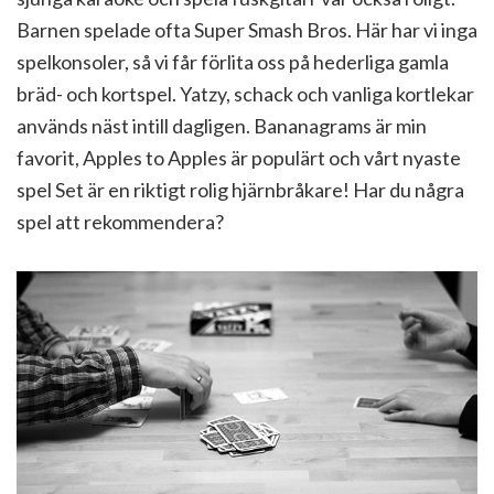
Barnen spelade ofta Super Smash Bros. Här har vi inga
spelkonsoler, så vi får förlita oss på hederliga gamla
bräd- och kortspel. Yatzy, schack och vanliga kortlekar
används näst intill dagligen. Bananagrams är min
favorit, Apples to Apples är populärt och vårt nyaste
spel Set är en riktigt rolig hjärnbråkare! Har du några
spel att rekommendera?