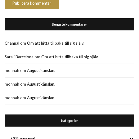
Senaste kommentarer
Channal
om
Om att hitta tillbaka till sig själv.
Sara i Barcelona
om
Om att hitta tillbaka till sig själv.
monnah
om
Augustikänslan.
monnah
om
Augustikänslan.
monnah
om
Augustikänslan.
Kategorier
Kategorier