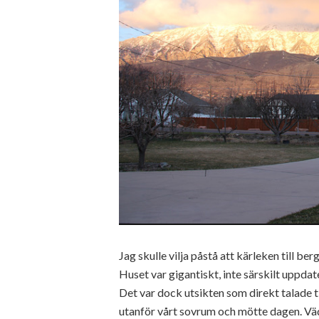
Jag skulle vilja påstå att kärleken till be
Huset var gigantiskt, inte särskilt uppdat
Det var dock utsikten som direkt talade ti
utanför vårt sovrum och mötte dagen. Vä