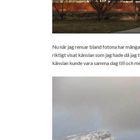
Nu när jag rensar bland fotona har många 
riktigt visat känslan som jag hade då jag 
känslan kunde vara samma dag till och m