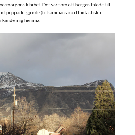
armorgons klarhet. Det var som att bergen talade till
lad, peppade, gjorde (tillsammans med fantastiska
gen kände mig hemma.