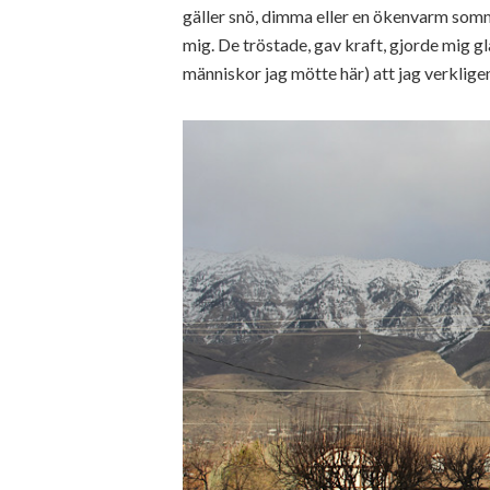
gäller snö, dimma eller en ökenvarm somm
mig. De tröstade, gav kraft, gjorde mig g
människor jag mötte här) att jag verkli