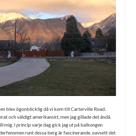
rgen blev ögonblicklig då vi kom till Carterville Road.
erat och väldigt amerikanskt, men jag gillade det ändå.
ll mig. I princip varje dag gick jag ut på balkongen
derfenomen runt dessa berg är fascinerande, oavsett det