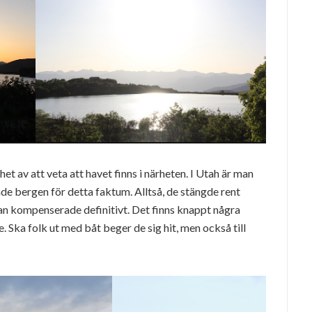
et av att veta att havet finns i närheten. I Utah är man
e bergen för detta faktum. Alltså, de stängde rent
ran kompenserade definitivt. Det finns knappt några
. Ska folk ut med båt beger de sig hit, men också till