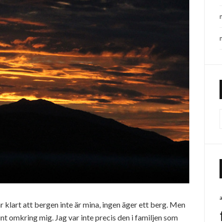
är klart att bergen inte är mina, ingen äger ett berg. Men
nt omkring mig. Jag var inte precis den i familjen som