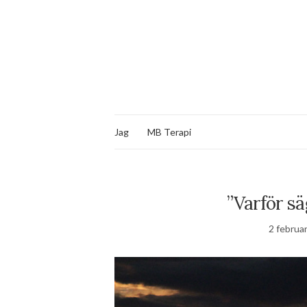
Jag
MB Terapi
”Varför s
2 februar