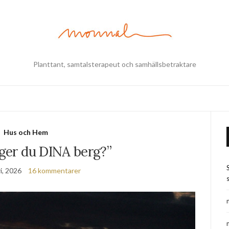
Planttant, samtalsterapeut och samhällsbetraktare
Hus och Hem
äger du DINA berg?”
i, 2026
16 kommentarer
s