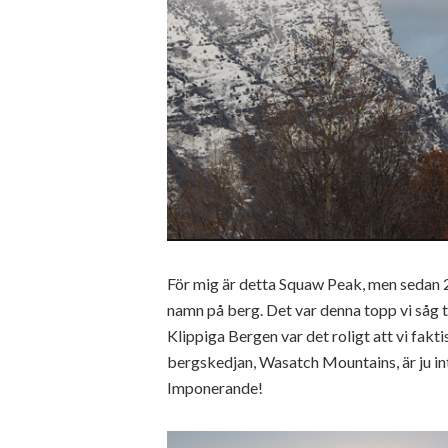
För mig är detta Squaw Peak, men sedan 2
namn på berg. Det var denna topp vi såg til
Klippiga Bergen var det roligt att vi fakt
bergskedjan, Wasatch Mountains, är ju in
Imponerande!