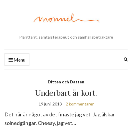
Planttant, samtalsterapeut och samhällsbetraktare
Ex
Menu
se
fo
Ditten och Datten
Underbart är kort.
19 juni, 2013
2 kommentarer
Det här är något av det finaste jag vet. Jag älskar
solnedgångar. Cheesy, jag vet…