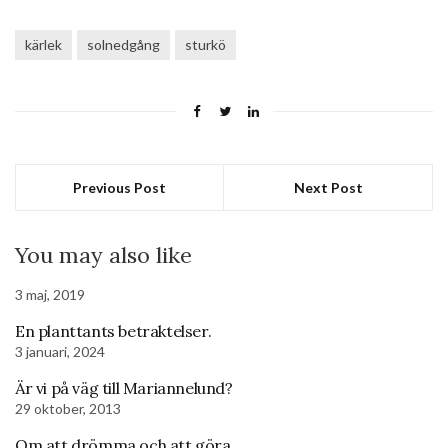
kärlek
solnedgång
sturkö
Previous Post
Next Post
You may also like
3 maj, 2019
En planttants betraktelser.
3 januari, 2024
Är vi på väg till Mariannelund?
29 oktober, 2013
Om att drömma och att göra.