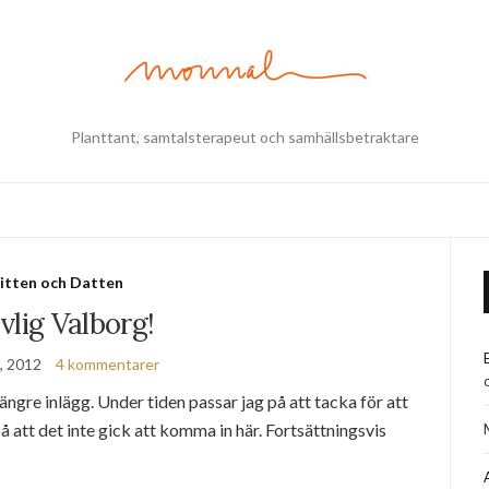
Planttant, samtalsterapeut och samhällsbetraktare
itten och Datten
vlig Valborg!
l, 2012
4 kommentarer
 längre inlägg. Under tiden passar jag på att tacka för att
att det inte gick att komma in här. Fortsättningsvis