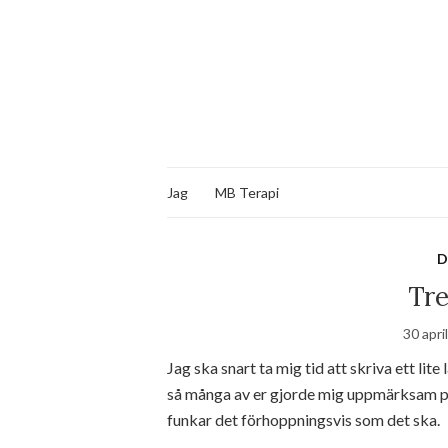
Jag
MB Terapi
D
Tre
30 apri
Jag ska snart ta mig tid att skriva ett lite
så många av er gjorde mig uppmärksam på 
funkar det förhoppningsvis som det ska.