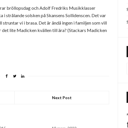
drar bröllopsdag och Adolf Fredriks Musikklasser
ka i strålande solsken på Skansens Sollidenscen. Det var
 struntar vi i brasa. Det är ändå ingen i familjen som vill
r det lite Madicken kvällen till ära? (Stackars Madicken
Next Post