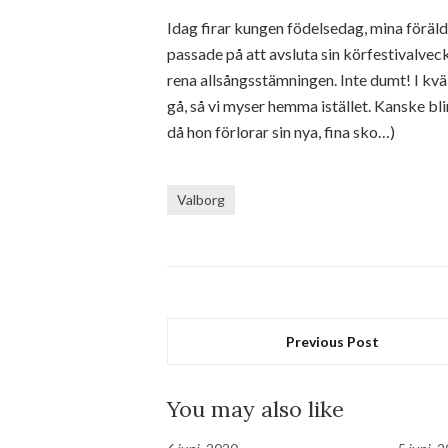
Idag firar kungen födelsedag, mina föräl
passade på att avsluta sin körfestivalvec
rena allsångsstämningen. Inte dumt! I kväll
gå, så vi myser hemma istället. Kanske bli
då hon förlorar sin nya, fina sko…)
Valborg
Previous Post
You may also like