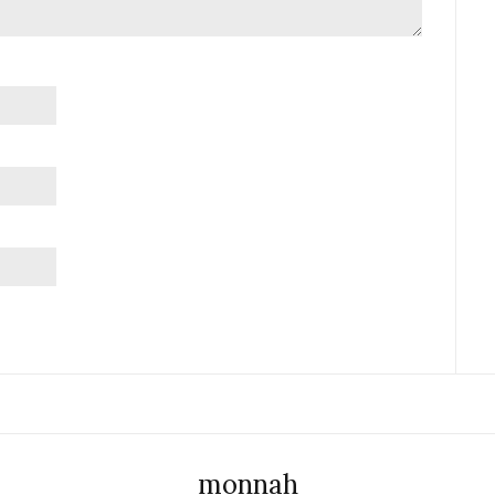
monnah