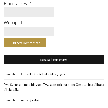
E-postadress
*
Webbplats
Senaste kommentarer
monnah
om
Om att hitta tillbaka till sig själv.
Ewa Svensson med bloggen Tyg, garn och hund
om
Om att hitta tillbaka
till sig själv.
monnah
om
Att välja klokt.