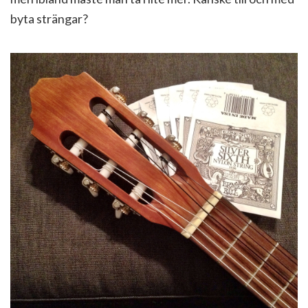
byta strängar?