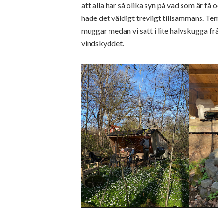
att alla har så olika syn på vad som är få 
hade det väldigt trevligt tillsammans. Te
muggar medan vi satt i lite halvskugga frå
vindskyddet.