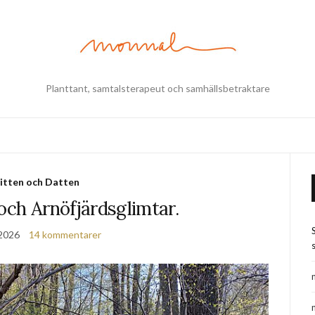
Planttant, samtalsterapeut och samhällsbetraktare
itten och Datten
och Arnöfjärdsglimtar.
 2026
14 kommentarer
s