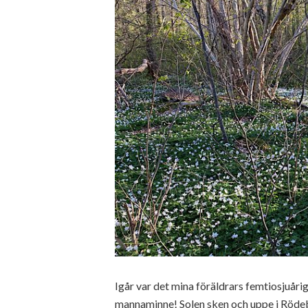
Igår var det mina föräldrars femtiosjuåri
mannaminne! Solen sken och uppe i Rödeb