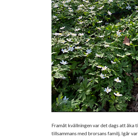
Framåt kvällningen var det dags att åka ti
tillsammans med brorsans familj. Igår var v