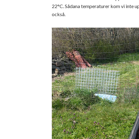
22°C. Sådana temperaturer kom vi inte upp
också.