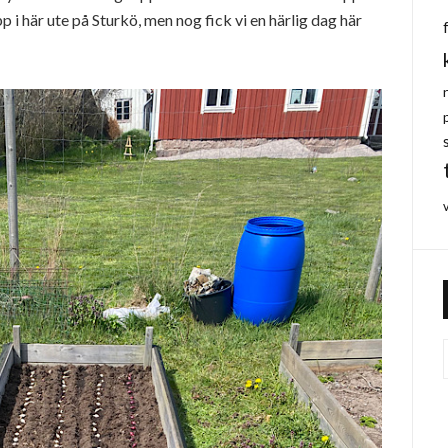
 i här ute på Sturkö, men nog fick vi en härlig dag här