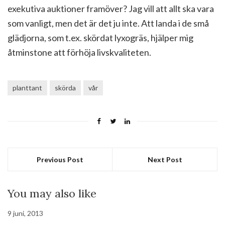
exekutiva auktioner framöver? Jag vill att allt ska vara
som vanligt, men det är det ju inte. Att landa i de små
glädjorna, som t.ex. skördat lyxogräs, hjälper mig
åtminstone att förhöja livskvaliteten.
planttant
skörda
vår
Previous Post
Next Post
You may also like
9 juni, 2013