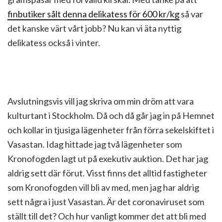
finbutiker sålt denna delikatess för 600 kr/kg
så var
det kanske värt vårt jobb? Nu kan vi äta nyttig
delikatess också i vinter.
Avslutningsvis vill jag skriva om min dröm att vara
kulturtant i Stockholm. Då och då går jag in på Hemnet
och kollar in tjusiga lägenheter från förra sekelskiftet i
Vasastan. Idag hittade jag två lägenheter som
Kronofogden lagt ut på exekutiv auktion. Det har jag
aldrig sett där förut. Visst finns det alltid fastigheter
som Kronofogden vill bli av med, men jag har aldrig
sett några i just Vasastan. Är det coronaviruset som
ställt till det? Och hur vanligt kommer det att bli med