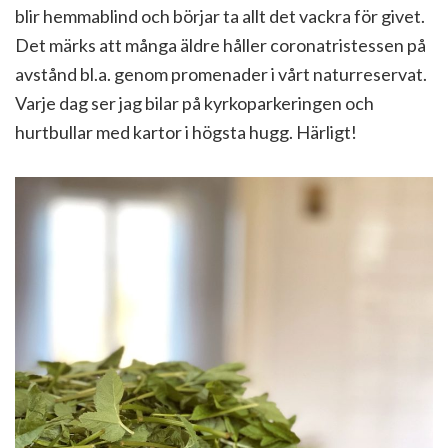
blir hemmablind och börjar ta allt det vackra för givet.
Det märks att många äldre håller coronatristessen på
avstånd bl.a. genom promenader i vårt naturreservat.
Varje dag ser jag bilar på kyrkoparkeringen och
hurtbullar med kartor i högsta hugg. Härligt!