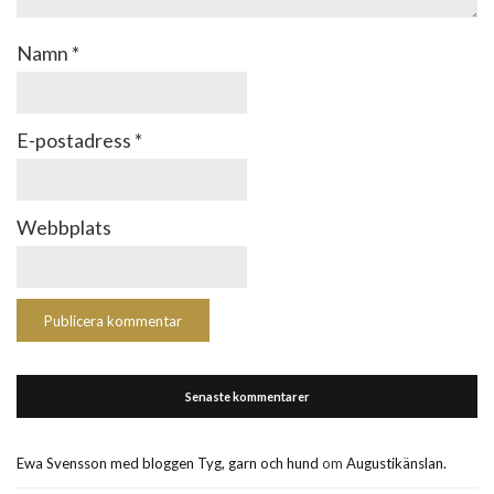
Namn
*
E-postadress
*
Webbplats
Senaste kommentarer
Ewa Svensson med bloggen Tyg, garn och hund
om
Augustikänslan.