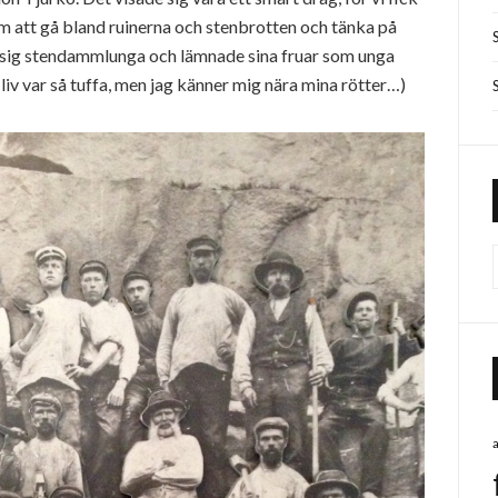
om att gå bland ruinerna och stenbrotten och tänka på
 sig stendammlunga och lämnade sina fruar som unga
 liv var så tuffa, men jag känner mig nära mina rötter…)