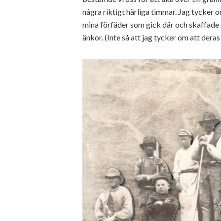
några riktigt härliga timmar. Jag tycker 
mina förfäder som gick där och skaffade
änkor. (Inte så att jag tycker om att deras