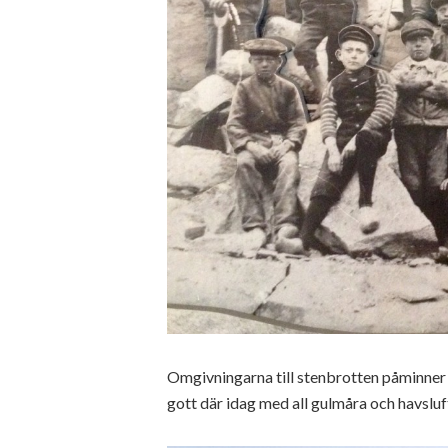
Omgivningarna till stenbrotten påminner
gott där idag med all gulmåra och havsluf