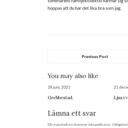
sommarens familjekollektiv närmar sig sitt
hoppas att du har det lika bra som jag.
Previous Post
You may also like
28 juni, 2021
21 dece
Grebbestad.
Ljus i 
Lämna ett svar
Din e-postadress kommer inte publiceras.
Obligatori