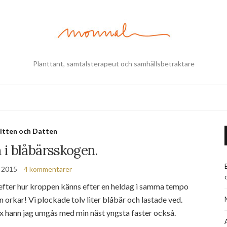
Planttant, samtalsterapeut och samhällsbetraktare
itten och Datten
i blåbärsskogen.
, 2015
4 kommentarer
fter hur kroppen känns efter en heldag i samma tempo
n orkar! Vi plockade tolv liter blåbär och lastade ved.
ax hann jag umgås med min näst yngsta faster också.