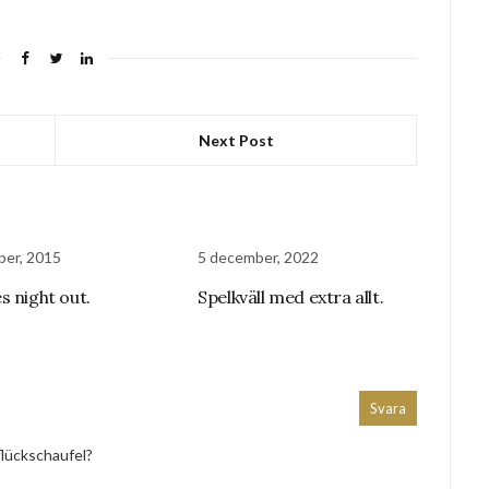
Next Post
ber, 2015
5 december, 2022
s night out.
Spelkväll med extra allt.
Svara
flückschaufel?