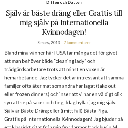
Ditten och Datten
Själv är bäste dräng eller Grattis till
mig själv på Internationella
Kvinnodagen!
8 mars, 2013
7 kommentarer
Bland mina vänner här i USA tar många det för givet
att man behöver både ”cleaning lady” och
trädgårdsarbetare trots att minst en vuxen är
hemarbetande. Jag tycker det är intressant att samma
familjer ofta äter mat som andra har lagat (take out
eller frozen dinners) och inser att vi har en väldigt olik
syn att se på saker och ting. Idag hyllar jag mig själv.
Själv är Bäste Dräng eller (i mitt fall) Bästa Piga.
Grattis på Internationella Kvinnodagen! Jag bjuder på
ett klassiskt citat från min fina farmor (tack kusin M