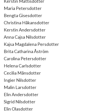
Kerstin Mattisdotter
Maria Petersdotter
Bengta Gisesdotter
Christina Håkansdotter
Kerstin Andersdotter
Anna Cajsa Nilsdotter
Kajsa Magdalena Persdotter
Brita Catharina Åström
Carolina Petersdotter
Helena Carlsdotter
Cecilia Månsdotter
Ingier Nilsdotter
Malin Larsdotter
Elin Andersdotter
Sigrid Nilsdotter
Elin Olasdotter