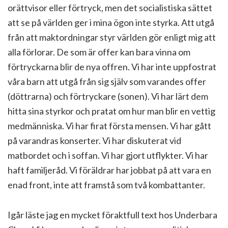
orättvisor eller förtryck, men det socialistiska sättet
att se på världen ger i mina ögon inte styrka. Att utgå
från att maktordningar styr världen gör enligt mig att
alla förlorar. De som är offer kan bara vinna om
förtryckarna blir de nya offren. Vi har inte uppfostrat
våra barn att utgå från sig själv som varandes offer
(döttrarna) och förtryckare (sonen). Vi har lärt dem
hitta sina styrkor och pratat om hur man blir en vettig
medmänniska. Vi har firat första mensen. Vi har gått
på varandras konserter. Vi har diskuterat vid
matbordet och i soffan. Vi har gjort utflykter. Vi har
haft familjeråd. Vi föräldrar har jobbat på att vara en
enad front, inte att framstå som två kombattanter.
Igår läste jag en mycket föraktfull text hos Underbara