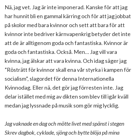
Nä, jag vet. Jag är inte imponerad. Kanske för att jag
har hunnit bli en gammal kärring och för att jag jobbat
på skolor med bara kvinnor och sett att bara för att
kvinnor inte bedriver kärnvapenkrig betyder det inte
att de är alltigenom goda och fantastiska. Kvinnor är
goda och fantastiska. Också. Men… Jag vill vara
kvinna, jag älskar att vara kvinna. Och idag säger jag
”Rösträtt för kvinnor skall ena vår styrka i kampen för
socialism”, slagordet för denna Internationella
Kvinnodag. Eller nä, det gör jag förresten inte. Jag
delar istället med mig av dikten som blev till igår kväll
medan jag lyssnade på musik som gör mig lycklig.
Jag vaknade en dag och mötte livet med spänst i stegen
Skrev dagbok, cyklade, sjöng och bytte blöja på mina