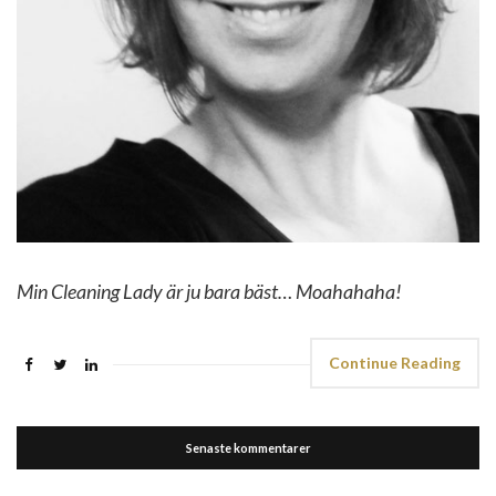
Min Cleaning Lady är ju bara bäst… Moahahaha!
Continue Reading
Senaste kommentarer