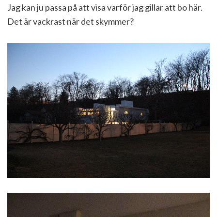
Jag kan ju passa på att visa varför jag gillar att bo här.
Det är vackrast när det skymmer?