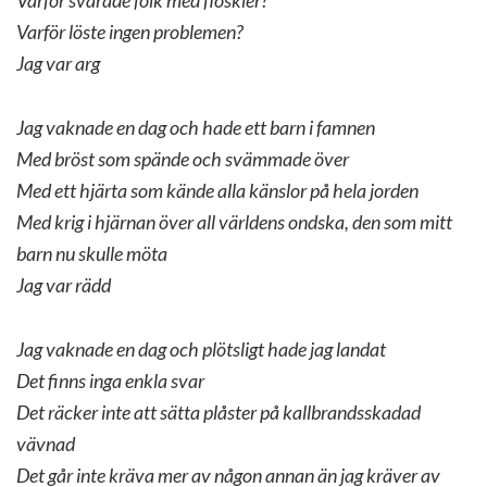
Varför svarade folk med floskler?
Varför löste ingen problemen?
Jag var arg
Jag vaknade en dag och hade ett barn i famnen
Med bröst som spände och svämmade över
Med ett hjärta som kände alla känslor på hela jorden
Med krig i hjärnan över all världens ondska, den som mitt
barn nu skulle möta
Jag var rädd
Jag vaknade en dag och plötsligt hade jag landat
Det finns inga enkla svar
Det räcker inte att sätta plåster på kallbrandsskadad
vävnad
Det går inte kräva mer av någon annan än jag kräver av