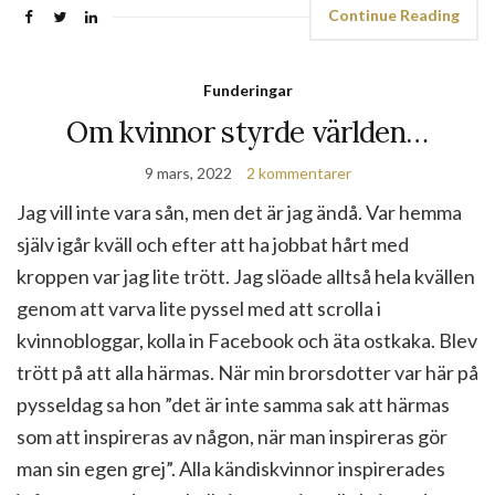
Continue Reading
Funderingar
Om kvinnor styrde världen…
9 mars, 2022
2 kommentarer
Jag vill inte vara sån, men det är jag ändå. Var hemma
själv igår kväll och efter att ha jobbat hårt med
kroppen var jag lite trött. Jag slöade alltså hela kvällen
genom att varva lite pyssel med att scrolla i
kvinnobloggar, kolla in Facebook och äta ostkaka. Blev
trött på att alla härmas. När min brorsdotter var här på
pysseldag sa hon ”det är inte samma sak att härmas
som att inspireras av någon, när man inspireras gör
man sin egen grej”. Alla kändiskvinnor inspirerades