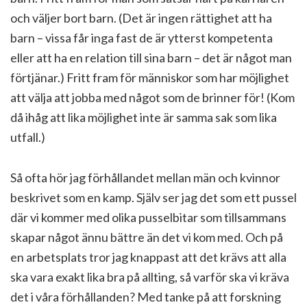
och väljer bort barn. (Det är ingen rättighet att ha
barn – vissa får inga fast de är ytterst kompetenta
eller att ha en relation till sina barn – det är något man
förtjänar.) Fritt fram för människor som har möjlighet
att välja att jobba med något som de brinner för! (Kom
då ihåg att lika möjlighet inte är samma sak som lika
utfall.)
Så ofta hör jag förhållandet mellan män och kvinnor
beskrivet som en kamp. Själv ser jag det som ett pussel
där vi kommer med olika pusselbitar som tillsammans
skapar något ännu bättre än det vi kom med. Och på
en arbetsplats tror jag knappast att det krävs att alla
ska vara exakt lika bra på allting, så varför ska vi kräva
det i våra förhållanden? Med tanke på att forskning