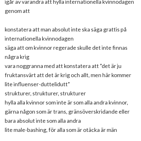
igår av varandra att hylla internationella kvinnodagen
genom att
konstatera att man absolut inte ska säga grattis på
internationella kvinnodagen
säga att om kvinnor regerade skulle det inte finnas
några krig
vara noggranna med att konstatera att ”det är ju
fruktansvärt att det är krig och allt, men här kommer
lite influenser-duttelidutt”
strukturer, strukturer, strukturer
hylla alla kvinnor som inte är som alla andra kvinnor,
gärna någon som är trans, gränsöverskridande eller
bara absolut inte som alla andra
lite male-bashing, för alla som är otäcka är män