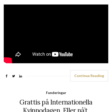
Continue Reading
Funderingar
Grattis på Internationella
Kvinnodagen. Eller nå’t.