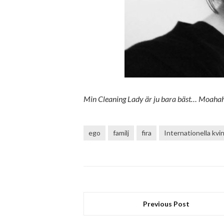
Min Cleaning Lady är ju bara bäst… Moaha
ego
familj
fira
Internationella kv
Previous Post