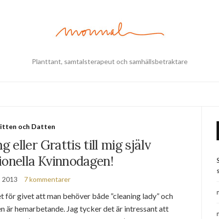
Planttant, samtalsterapeut och samhällsbetraktare
itten och Datten
g eller Grattis till mig själv
ionella Kvinnodagen!
s
, 2013
7 kommentarer
t för givet att man behöver både ”cleaning lady” och
n är hemarbetande. Jag tycker det är intressant att