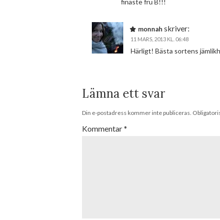
finaste fru B!!!
skriver:
monnah
11 MARS, 2013 KL. 06:48
Härligt! Bästa sortens jämlikh
Lämna ett svar
Din e-postadress kommer inte publiceras.
Obligatori
Kommentar
*