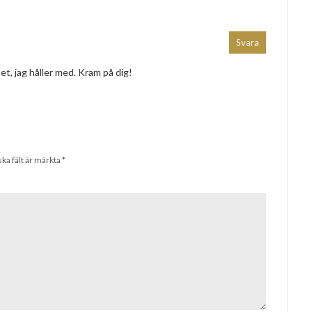
Svara
et, jag håller med. Kram på dig!
ska fält är märkta
*