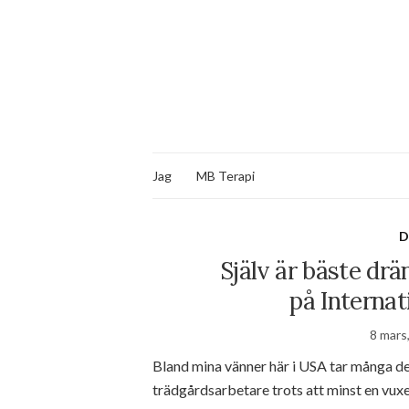
Jag
MB Terapi
D
Själv är bäste drän
på Internat
8 mars
Bland mina vänner här i USA tar många de
trädgårdsarbetare trots att minst en vuxe