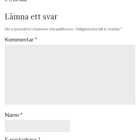
Lämna ett svar
Din e-postadress kommer inte publiceras.
Obligatoriska fält är märkta
*
Kommentar
*
Namn
*
E-postadress
*