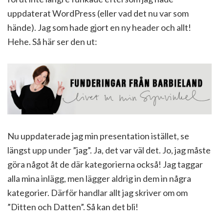
uppdaterat WordPress (eller vad det nu var som
hände). Jag som hade gjort en ny header och allt!
Hehe. Så här ser den ut:
Nu uppdaterade jag min presentation istället, se
längst upp under ”jag”. Ja, det var väl det. Jo, jag måste
göra något åt de där kategorierna också! Jag taggar
alla mina inlägg, men lägger aldrig in dem in några
kategorier. Därför handlar allt jag skriver om om
”Ditten och Datten”. Så kan det bli!