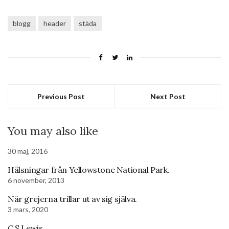
blogg
header
städa
Previous Post
Next Post
You may also like
30 maj, 2016
Hälsningar från Yellowstone National Park.
6 november, 2013
När grejerna trillar ut av sig själva.
3 mars, 2020
C S Lewis.