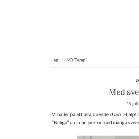
Jag
MB Terapi
D
Med sve
19 juli
Vi håller på att leta boende i USA. Hjälp!
”Billiga” om man jämför med många svens