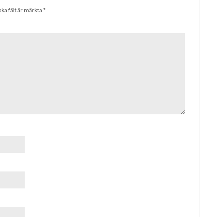
ska fält är märkta
*