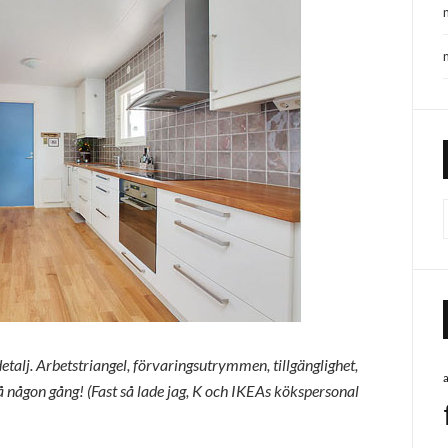
etalj. Arbetstriangel, förvaringsutrymmen, tillgänglighet,
å någon gång! (Fast så lade jag, K och IKEAs kökspersonal