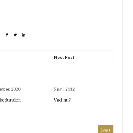
Next Post
mber, 2020
5 juni, 2012
kedunder.
Vad nu?
Svara