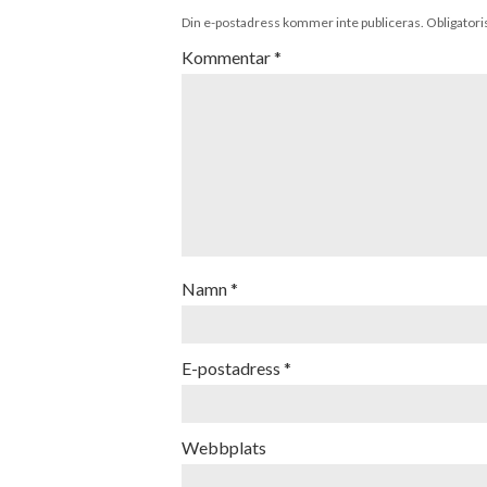
Din e-postadress kommer inte publiceras.
Obligatori
Kommentar
*
Namn
*
E-postadress
*
Webbplats