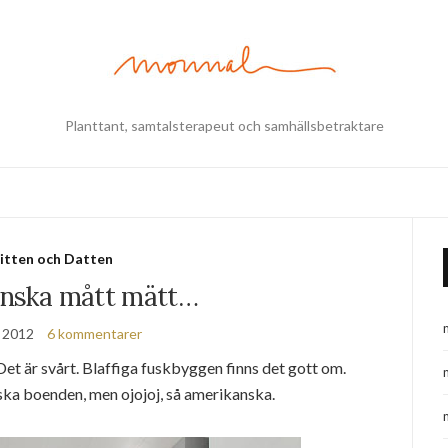
Planttant, samtalsterapeut och samhällsbetraktare
itten och Datten
nska mått mätt…
, 2012
6 kommentarer
 Det är svårt. Blaffiga fuskbyggen finns det gott om.
ka boenden, men ojojoj, så amerikanska.