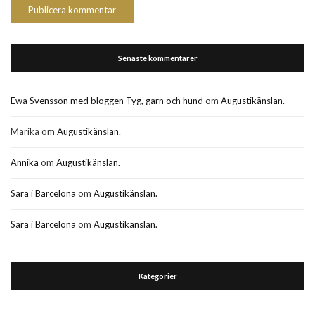
Senaste kommentarer
Ewa Svensson med bloggen Tyg, garn och hund
om
Augustikänslan.
Marika
om
Augustikänslan.
Annika
om
Augustikänslan.
Sara i Barcelona
om
Augustikänslan.
Sara i Barcelona
om
Augustikänslan.
Kategorier
Kategorier