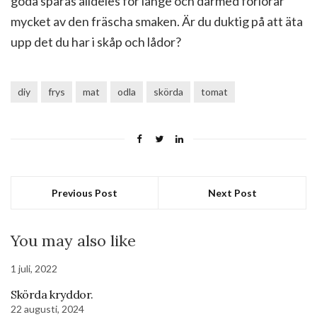
goda sparas alldeles för länge och därmed förlorar
mycket av den fräscha smaken. Är du duktig på att äta
upp det du har i skåp och lådor?
diy
frys
mat
odla
skörda
tomat
Previous Post
Next Post
You may also like
1 juli, 2022
Skörda kryddor.
22 augusti, 2024