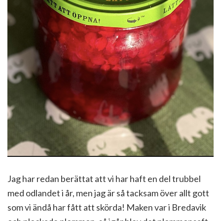
Jag har redan berättat att vi har haft en del trubbel
med odlandet i år, men jag är så tacksam över allt gott
som vi ändå har fått att skörda! Maken var i Bredavik