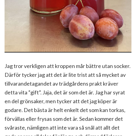
Jag tror verkligen att kroppen mår bättre utan socker.
Därför tycker jag att det är lite trist att så mycket av
tillvarandetagandet av trädgårdens prakt kräver
detta vita ”gift”. Jaja, det är som det är. Jag har syrat
en del grönsaker, men tycker att det jag köper är
godare. Det bästa är helt enkelt det som kan torkas,
förvällas eller frysas som det är. Sedan kommer det
svåraste, nämligen att inte vara så snål att allt det