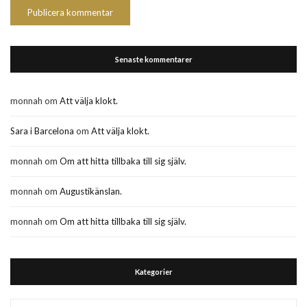
Senaste kommentarer
monnah
om
Att välja klokt.
Sara i Barcelona
om
Att välja klokt.
monnah
om
Om att hitta tillbaka till sig själv.
monnah
om
Augustikänslan.
monnah
om
Om att hitta tillbaka till sig själv.
Kategorier
Kategorier