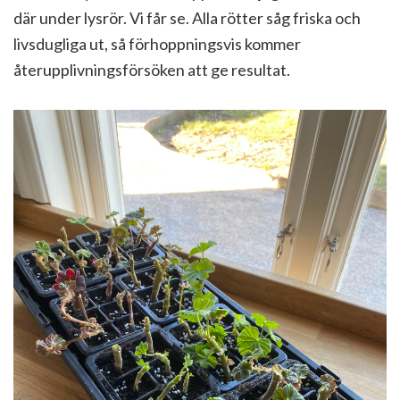
där under lysrör. Vi får se. Alla rötter såg friska och
livsdugliga ut, så förhoppningsvis kommer
återupplivningsförsöken att ge resultat.