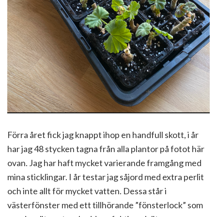
Förra året fick jag knappt ihop en handfull skott, i år
har jag 48 stycken tagna från alla plantor på fotot här
ovan. Jag har haft mycket varierande framgång med
mina sticklingar. I år testar jag såjord med extra perlit
och inte allt för mycket vatten. Dessa står i
västerfönster med ett tillhörande ”fönsterlock” som