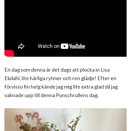
En dag som denna är det dags att plocka in Lisa
Ekdahl, lite härliga rytmer och ren glädje! Efter en
förvisso fin helg kände jag mig lite extra glad då jag
vaknade upp till denna Punschrullens dag.