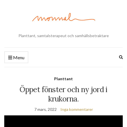
Planttant, samtalsterapeut och samhällsbetraktare
Ex
Menu
se
fo
Planttant
Öppet fönster och ny jord i
krukorna.
7 mars, 2022
Inga kommentarer