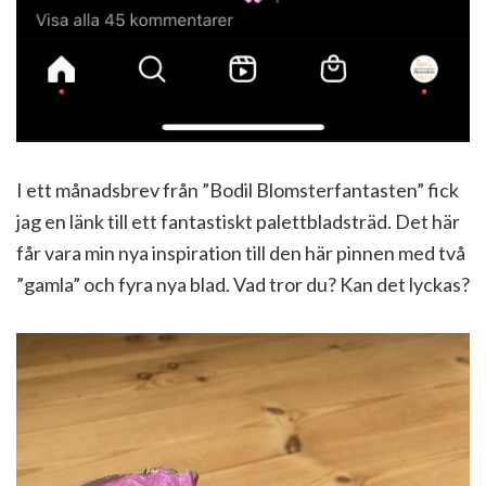
I ett månadsbrev från ”Bodil Blomsterfantasten” fick
jag en länk till ett fantastiskt palettbladsträd. Det här
får vara min nya inspiration till den här pinnen med två
”gamla” och fyra nya blad. Vad tror du? Kan det lyckas?