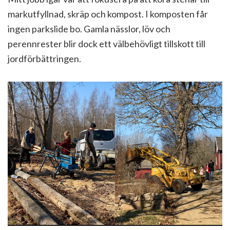
markutfyllnad, skräp och kompost. I komposten får
ingen parkslide bo. Gamla nässlor, löv och
perennrester blir dock ett välbehövligt tillskott till
jordförbättringen.