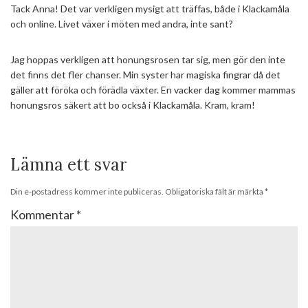
Tack Anna! Det var verkligen mysigt att träffas, både i Klackamåla
och online. Livet växer i möten med andra, inte sant?
Jag hoppas verkligen att honungsrosen tar sig, men gör den inte
det finns det fler chanser. Min syster har magiska fingrar då det
gäller att föröka och förädla växter. En vacker dag kommer mammas
honungsros säkert att bo också i Klackamåla. Kram, kram!
Lämna ett svar
Din e-postadress kommer inte publiceras.
Obligatoriska fält är märkta
*
Kommentar
*