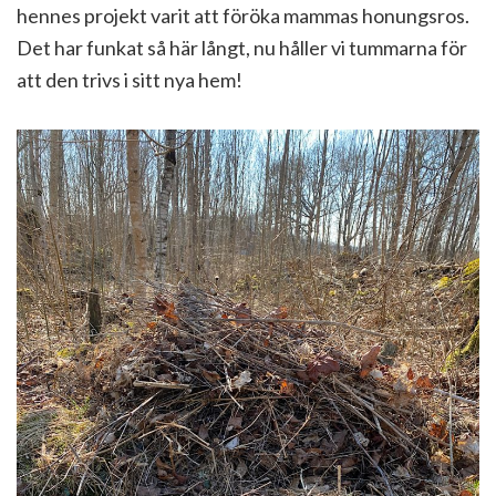
hennes projekt varit att föröka mammas honungsros.
Det har funkat så här långt, nu håller vi tummarna för
att den trivs i sitt nya hem!