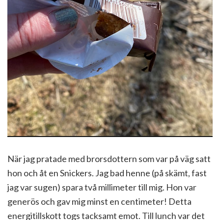
När jag pratade med brorsdottern som var på väg satt
hon och åt en Snickers. Jag bad henne (på skämt, fast
jag var sugen) spara två millimeter till mig. Hon var
generös och gav mig minst en centimeter! Detta
energitillskott togs tacksamt emot. Till lunch var det