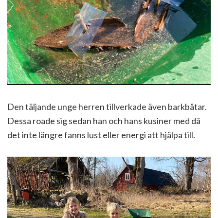
Den täljande unge herren tillverkade även barkbåtar.
Dessa roade sig sedan han och hans kusiner med då
det inte längre fanns lust eller energi att hjälpa till.