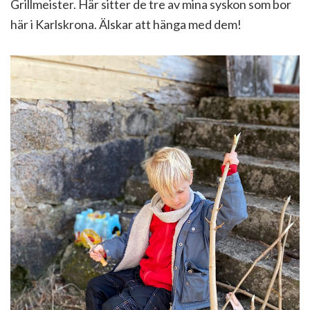
Grillmeister. Här sitter de tre av mina syskon som bor
här i Karlskrona. Älskar att hänga med dem!