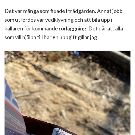
Det var många som fixade i trädgården. Annat jobb
som utfördes var vedklyvning och att bila upp i
källaren för kommande rörläggning. Det där att alla
som vill hjälpa till har en uppgift gillar jag!