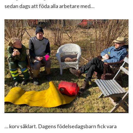
sedan dags att föda alla arbetare med…
… korv såklart. Dagens födelsedagsbarn fick vara