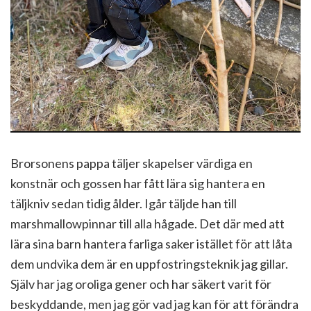
Brorsonens pappa täljer skapelser värdiga en
konstnär och gossen har fått lära sig hantera en
täljkniv sedan tidig ålder. Igår täljde han till
marshmallowpinnar till alla hågade. Det där med att
lära sina barn hantera farliga saker istället för att låta
dem undvika dem är en uppfostringsteknik jag gillar.
Själv har jag oroliga gener och har säkert varit för
beskyddande, men jag gör vad jag kan för att förändra