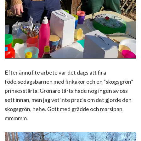
Efter ännu lite arbete var det dags att fira
födelsedagsbarnen med finkakor och en ”skogsgrön”
prinsesstårta. Grönare tårta hade nog ingen av oss
sett innan, men jag vet inte precis om det gjorde den
skogsgrön, hehe. Gott med grädde och marsipan,
mmmmm.