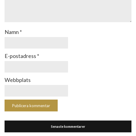
Namn
*
E-postadress
*
Webbplats
Senaste kommentarer