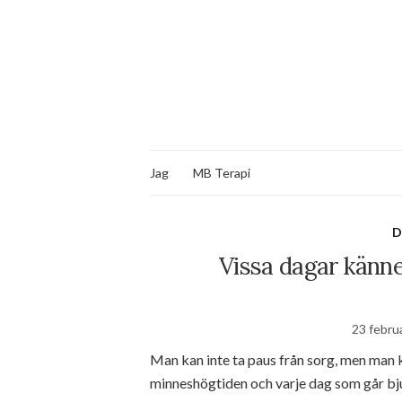
Jag
MB Terapi
D
Vissa dagar känne
23 februa
Man kan inte ta paus från sorg, men man ka
minneshögtiden och varje dag som går bju