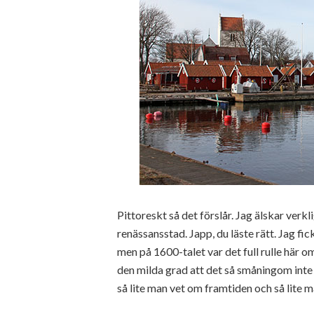
Pittoreskt så det förslår. Jag älskar verk
renässansstad. Japp, du läste rätt. Jag fic
men på 1600-talet var det full rulle här 
den milda grad att det så småningom inte
så lite man vet om framtiden och så lite ma