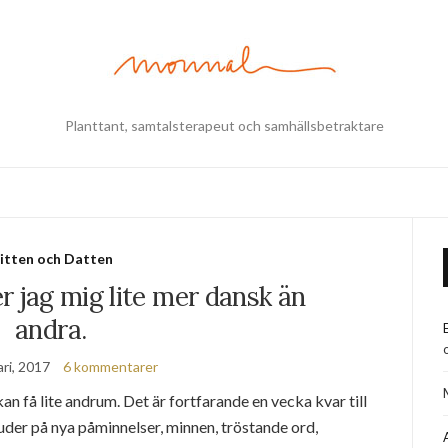
Planttant, samtalsterapeut och samhällsbetraktare
itten och Datten
r jag mig lite mer dansk än
andra.
ri, 2017
6 kommentarer
n få lite andrum. Det är fortfarande en vecka kvar till
der på nya påminnelser, minnen, tröstande ord,