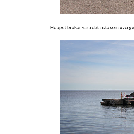
Hoppet brukar vara det sista som överger 