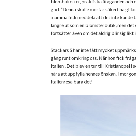
blombuketter, praktiska åtaganden och o
god. ”Denna skulle morfar säkert ha gillat
mamma fick meddela att det inte kunde b
längre ut som en blomsterbutik, men det 
fortsätter även om det aldrig blir sig likt
Stackars S har inte fått mycket uppmärk
gång runt omkring oss. När hon fick frågan
Italien”. Det blev en tur till Kristianopel i
nära att uppfylla hennes önskan. I morgo
Italienresa bara det!