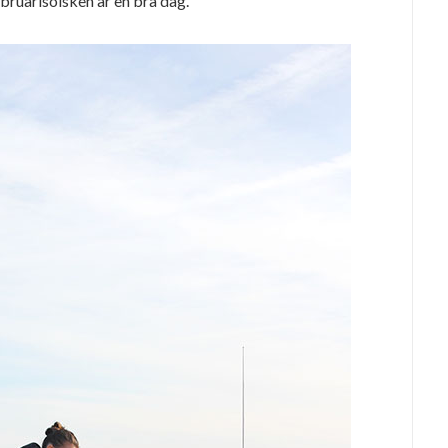
ebruarisolsken är en bra dag.