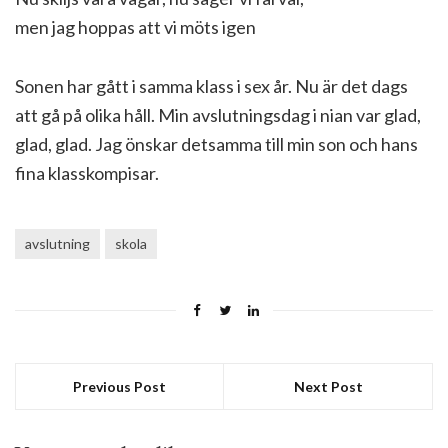
men jag hoppas att vi möts igen
Sonen har gått i samma klass i sex år. Nu är det dags
att gå på olika håll. Min avslutningsdag i nian var glad,
glad, glad. Jag önskar detsamma till min son och hans
fina klasskompisar.
avslutning
skola
Previous Post
Next Post