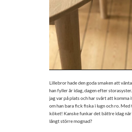
Lillebror hade den goda smaken att vänta
han fyller år idag, dagen efter storasyster
jag var på plats och har svårt att komma i
om han bara fick fiska i lugn och ro. Med
köket! Kanske funkar det bättre idag när h
långt större mognad?