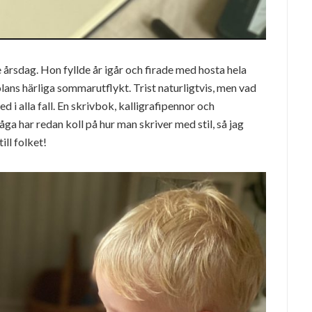
 årsdag. Hon fyllde år igår och firade med hosta hela
lans härliga sommarutflykt. Trist naturligtvis, men vad
ed i alla fall. En skrivbok, kalligrafipennor och
ga har redan koll på hur man skriver med stil, så jag
ill folket!