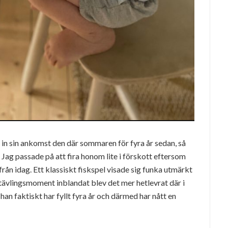
 in sin ankomst den där sommaren för fyra år sedan, så
. Jag passade på att fira honom lite i förskott eftersom
från idag. Ett klassiskt fiskspel visade sig funka utmärkt
 tävlingsmoment inblandat blev det mer hetlevrat där i
an faktiskt har fyllt fyra år och därmed har nått en