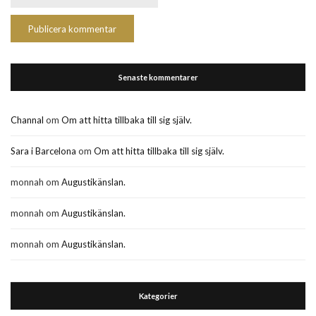
Senaste kommentarer
Channal
om
Om att hitta tillbaka till sig själv.
Sara i Barcelona
om
Om att hitta tillbaka till sig själv.
monnah
om
Augustikänslan.
monnah
om
Augustikänslan.
monnah
om
Augustikänslan.
Kategorier