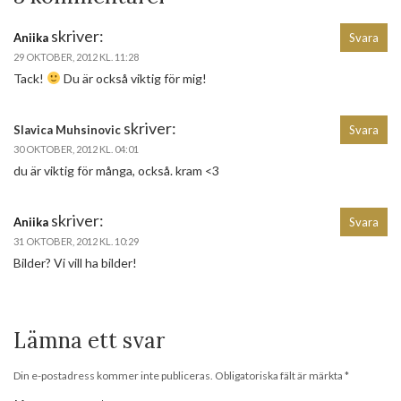
skriver:
Aniika
Svara
29 OKTOBER, 2012 KL. 11:28
Tack!
Du är också viktig för mig!
skriver:
Slavica Muhsinovic
Svara
30 OKTOBER, 2012 KL. 04:01
du är viktig för många, också. kram <3
skriver:
Aniika
Svara
31 OKTOBER, 2012 KL. 10:29
Bilder? Vi vill ha bilder!
Lämna ett svar
Din e-postadress kommer inte publiceras.
Obligatoriska fält är märkta
*