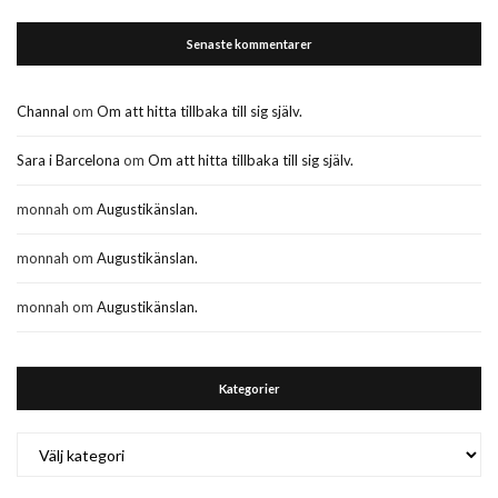
Senaste kommentarer
Channal
om
Om att hitta tillbaka till sig själv.
Sara i Barcelona
om
Om att hitta tillbaka till sig själv.
monnah
om
Augustikänslan.
monnah
om
Augustikänslan.
monnah
om
Augustikänslan.
Kategorier
Kategorier