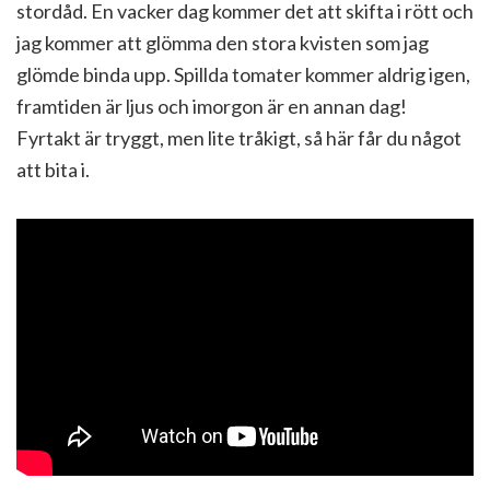
stordåd. En vacker dag kommer det att skifta i rött och
jag kommer att glömma den stora kvisten som jag
glömde binda upp. Spillda tomater kommer aldrig igen,
framtiden är ljus och imorgon är en annan dag!
Fyrtakt är tryggt, men lite tråkigt, så här får du något
att bita i.