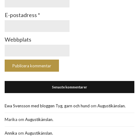
E-postadress
*
Webbplats
Senaste kommentarer
Ewa Svensson med bloggen Tyg, garn och hund
om
Augustikänslan.
Marika
om
Augustikänslan.
Annika
om
Augustikänslan.