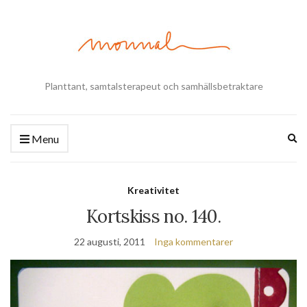
Planttant, samtalsterapeut och samhällsbetraktare
Ex
Menu
se
fo
Kreativitet
Kortskiss no. 140.
22 augusti, 2011
Inga kommentarer