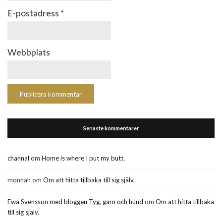
E-postadress
*
Webbplats
Senaste kommentarer
channal
om
Home is where I put my butt.
monnah
om
Om att hitta tillbaka till sig själv.
Ewa Svensson med bloggen Tyg, garn och hund
om
Om att hitta tillbaka
till sig själv.