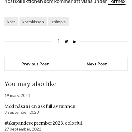
höstkollektionen som kommer att visas under
Formex
.
kort
kortskissen
stämpla
Previous Post
Next Post
You may also like
19 mars, 2024
Med näsan i en ask full av minnen.
3 september, 2023
#skapandeseptember2023, colorful.
27 september, 2022