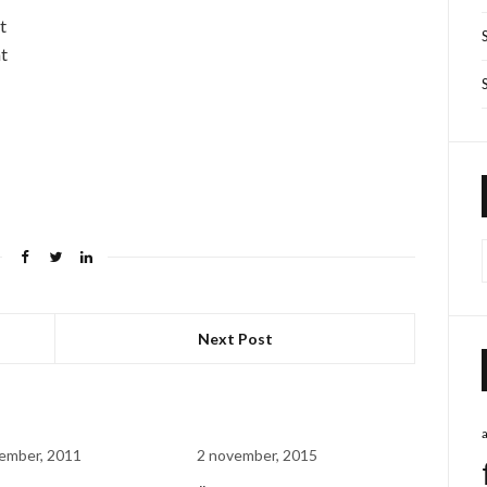
t
at
Next Post
ember, 2011
2 november, 2015