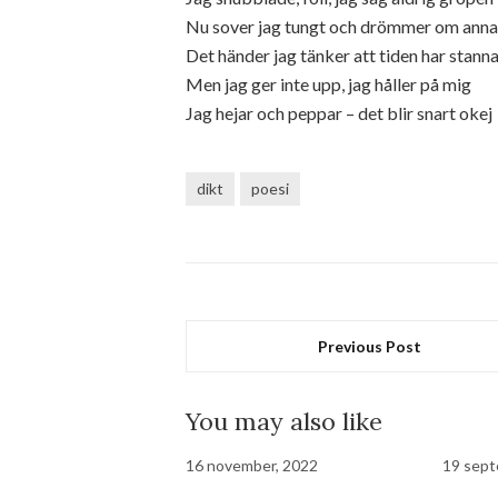
Nu sover jag tungt och drömmer om anna
Det händer jag tänker att tiden har stann
Men jag ger inte upp, jag håller på mig
Jag hejar och peppar – det blir snart okej
dikt
poesi
Previous Post
You may also like
16 november, 2022
19 sept