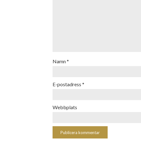
Namn
*
E-postadress
*
Webbplats