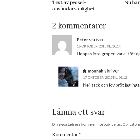
Test av pyssel-
Nu har
användarvänlighet.
2 kommentarer
skriver:
Peter
16 OKTOBER, 2013 KL. 10:14
Hoppas inte gropen var alltför d
skriver:
monnah
17 OKTOBER, 2013 KL. 06:12
Nej, tack och lov bröt jag in
Lämna ett svar
Din e-postadress kommer inte publiceras.
Obligatori
Kommentar
*