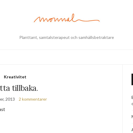
Planttant, samtalsterapeut och samhällsbetraktare
Kreativitet
tta tillbaka.
er, 2013
2 kommentarer
ast