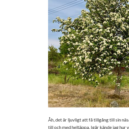
Åh, det är ljuvligt att få tillgång till sin 
till och med heltäppa. Igår kände jag hur