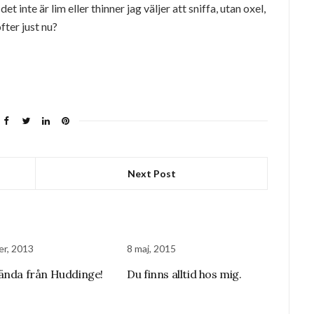
t inte är lim eller thinner jag väljer att sniffa, utan oxel,
fter just nu?
Next Post
er, 2013
8 maj, 2015
ända från Huddinge!
Du finns alltid hos mig.