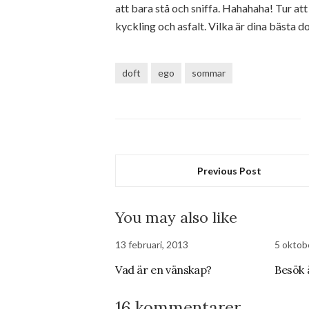
att bara stå och sniffa. Hahahaha! Tur att de
kyckling och asfalt. Vilka är dina bästa do
doft
ego
sommar
Previous Post
You may also like
13 februari, 2013
5 oktob
Vad är en vänskap?
Besök 
16 kommentarer