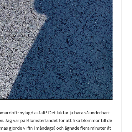
ardoft: nylagd asfalt! Det luktar ju bara så underbart
n. Jag var på Blomsterlandet för att fixa blommor till de
as gjorde vi fin i måndags) och ägnade flera minuter åt