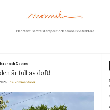
Planttant, samtalsterapeut och samhällsbetraktare
itten och Datten
den är full av doft!
 2026
16 kommentarer