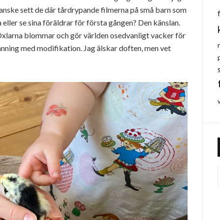
 kanske sett de där tårdrypande filmerna på små barn som
 eller se sina föräldrar för första gången? Den känslan.
 Oxlarna blommar och gör världen osedvanligt vacker för
 sanning med modifikation. Jag älskar doften, men vet