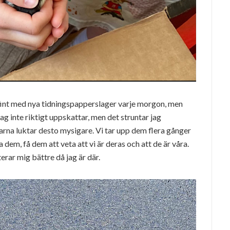
 fint med nya tidningspapperslager varje morgon, men
ag inte riktigt uppskattar, men det struntar jag
larna luktar desto mysigare. Vi tar upp dem flera gånger
dem, få dem att veta att vi är deras och att de är våra.
rar mig bättre då jag är där.