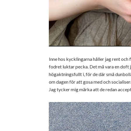
Inne hos kycklingarna håller jag rent och
fodret luktar pecka. Det må vara en doft j
högaktningsfullt i, för de där små dunbol
om dagen för att gosa med och socialisera 
Jag tycker mig märka att de redan accepte