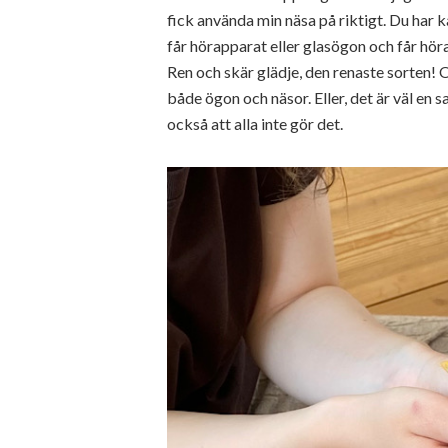
fick använda min näsa på riktigt. Du har
får hörapparat eller glasögon och får höra
Ren och skär glädje, den renaste sorten!
både ögon och näsor. Eller, det är väl en
också att alla inte gör det.