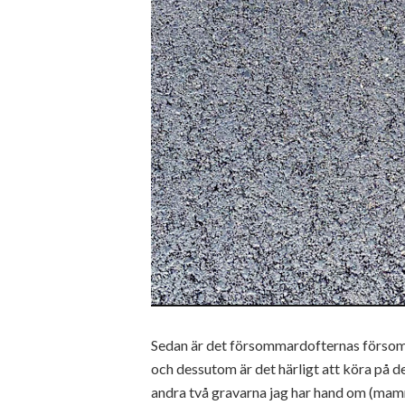
Sedan är det försommardofternas försomm
och dessutom är det härligt att köra på de
andra två gravarna jag har hand om (mamm