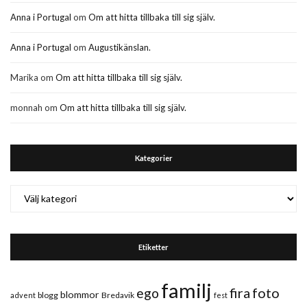
Anna i Portugal
om
Om att hitta tillbaka till sig själv.
Anna i Portugal
om
Augustikänslan.
Marika
om
Om att hitta tillbaka till sig själv.
monnah
om
Om att hitta tillbaka till sig själv.
Kategorier
Kategorier
Etiketter
familj
fira
foto
ego
blommor
blogg
Bredavik
advent
fest