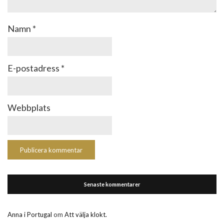
Namn
*
E-postadress
*
Webbplats
Senaste kommentarer
Anna i Portugal
om
Att välja klokt.