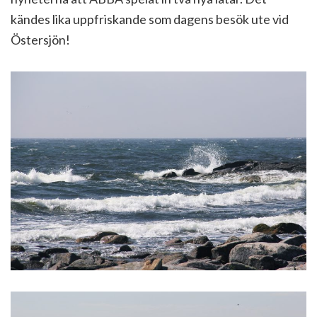
kändes lika uppfriskande som dagens besök ute vid
Östersjön!