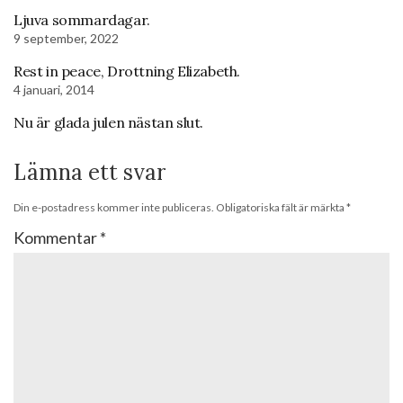
Ljuva sommardagar.
9 september, 2022
Rest in peace, Drottning Elizabeth.
4 januari, 2014
Nu är glada julen nästan slut.
Lämna ett svar
Din e-postadress kommer inte publiceras.
Obligatoriska fält är märkta
*
Kommentar
*