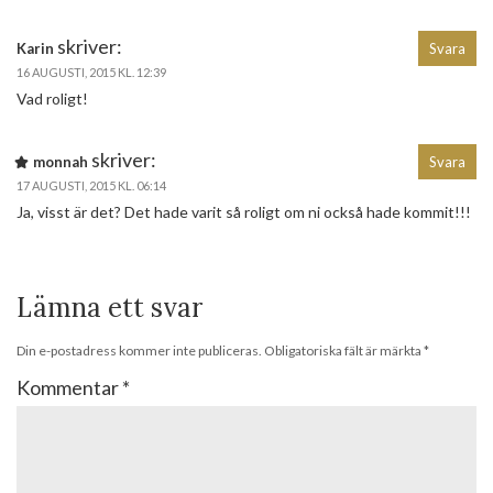
skriver:
Karin
Svara
16 AUGUSTI, 2015 KL. 12:39
Vad roligt!
skriver:
monnah
Svara
17 AUGUSTI, 2015 KL. 06:14
Ja, visst är det? Det hade varit så roligt om ni också hade kommit!!!
Lämna ett svar
Din e-postadress kommer inte publiceras.
Obligatoriska fält är märkta
*
Kommentar
*