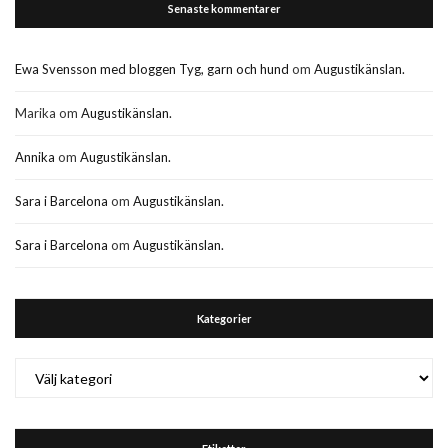
Senaste kommentarer
Ewa Svensson med bloggen Tyg, garn och hund
om
Augustikänslan.
Marika
om
Augustikänslan.
Annika
om
Augustikänslan.
Sara i Barcelona
om
Augustikänslan.
Sara i Barcelona
om
Augustikänslan.
Kategorier
Kategorier