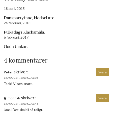
18 april, 2015
Dansparty inne, blodsol ute.
24 februari, 2018
Pulkadag i Klackamåla.
6 februari, 2017
Goda tankar.
4 kommentarer
skriver:
Peter
Svara
15 AUGUSTI, 2015 KL. 01:53
Tack! Vi ses snart.
skriver:
monnah
Svara
15 AUGUSTI, 2015 KL. 03:43
Jaaa! Det ska bli så roligt.