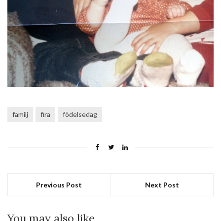
familj
fira
födelsedag
Previous Post
Next Post
You may also like