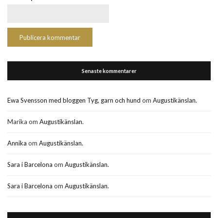
Senaste kommentarer
Ewa Svensson med bloggen Tyg, garn och hund
om
Augustikänslan.
Marika
om
Augustikänslan.
Annika
om
Augustikänslan.
Sara i Barcelona
om
Augustikänslan.
Sara i Barcelona
om
Augustikänslan.