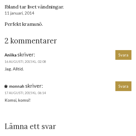
Ibland tar livet vändningar.
11 januari, 2014
Perfekt kramsnö.
2 kommentarer
skriver:
Aniika
Svara
16 AUGUSTI, 2015 KL. 02:08
Jag. Alltid.
skriver:
monnah
Svara
17 AUGUSTI, 2015 KL. 06:14
Komsi, komsi!
Lämna ett svar