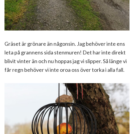
Gräset är grönare än någonsin. Jag behöver inte ens
leta på grannens sida stenmuren! Det har inte direkt
blivit vinter än och nu hoppas jag vi slipper. Så länge vi
får regn behöver vi inte oroa oss över torka i alla fall.