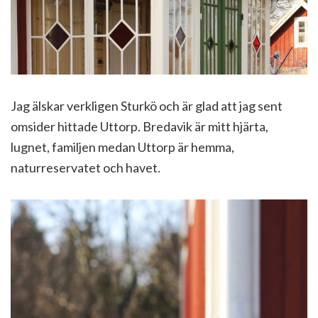
Jag älskar verkligen Sturkö och är glad att jag sent
omsider hittade Uttorp. Bredavik är mitt hjärta,
lugnet, familjen medan Uttorp är hemma,
naturreservatet och havet.