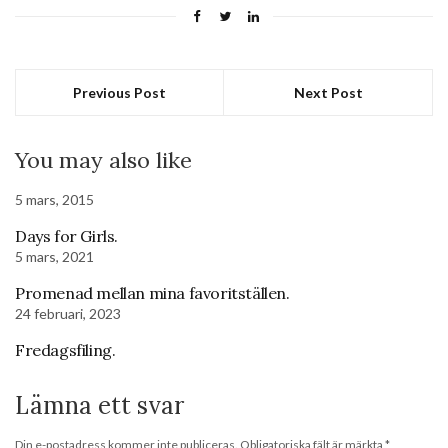
Previous Post
Next Post
You may also like
5 mars, 2015
Days for Girls.
5 mars, 2021
Promenad mellan mina favoritställen.
24 februari, 2023
Fredagsfiling.
Lämna ett svar
Din e-postadress kommer inte publiceras.
Obligatoriska fält är märkta
*