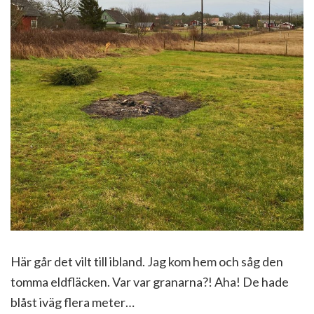
Här går det vilt till ibland. Jag kom hem och såg den
tomma eldfläcken. Var var granarna?! Aha! De hade
blåst iväg flera meter…