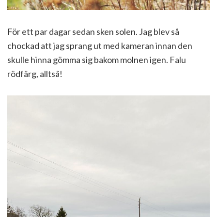
För ett par dagar sedan sken solen. Jag blev så
chockad att jag sprang ut med kameran innan den
skulle hinna gömma sig bakom molnen igen. Falu
rödfärg, alltså!