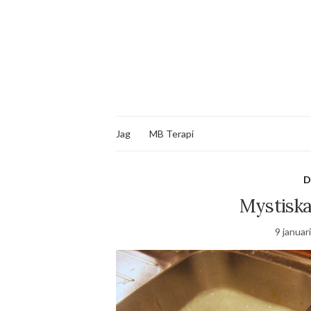
Jag
MB Terapi
D
Mystiska
9 januar