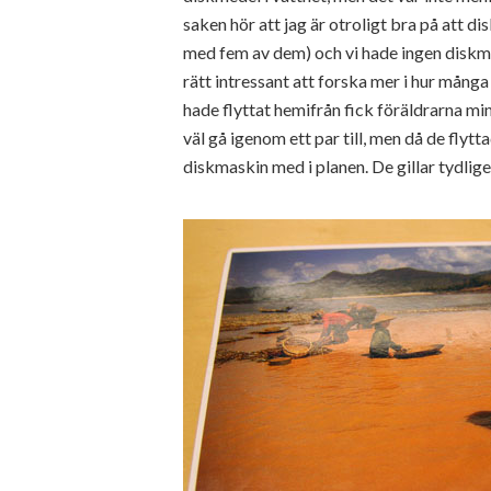
saken hör att jag är otroligt bra på att d
med fem av dem) och vi hade ingen diskma
rätt intressant att forska mer i hur många
hade flyttat hemifrån fick föräldrarna m
väl gå igenom ett par till, men då de flytt
diskmaskin med i planen. De gillar tydlige