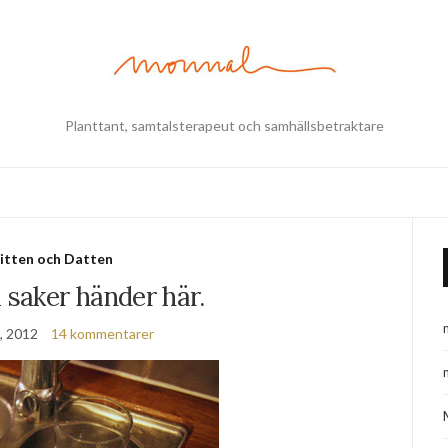
Planttant, samtalsterapeut och samhällsbetraktare
itten och Datten
 saker händer här.
i, 2012
14 kommentarer