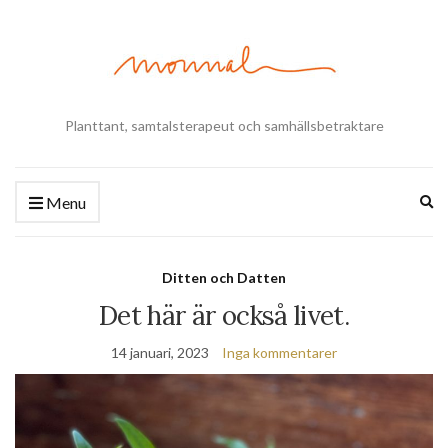
Planttant, samtalsterapeut och samhällsbetraktare
Ex
Menu
se
fo
Ditten och Datten
Det här är också livet.
14 januari, 2023
Inga kommentarer