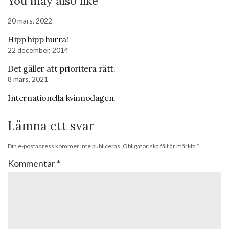
You may also like
20 mars, 2022
Hipp hipp hurra!
22 december, 2014
Det gäller att prioritera rätt.
8 mars, 2021
Internationella kvinnodagen.
Lämna ett svar
Din e-postadress kommer inte publiceras.
Obligatoriska fält är märkta
*
Kommentar
*