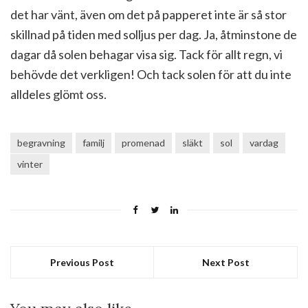
det har vänt, även om det på papperet inte är så stor
skillnad på tiden med solljus per dag. Ja, åtminstone de
dagar då solen behagar visa sig. Tack för allt regn, vi
behövde det verkligen! Och tack solen för att du inte
alldeles glömt oss.
begravning
familj
promenad
släkt
sol
vardag
vinter
Previous Post
Next Post