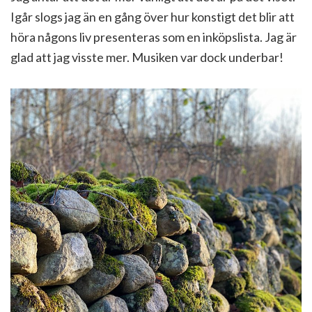
Igår slogs jag än en gång över hur konstigt det blir att
höra någons liv presenteras som en inköpslista. Jag är
glad att jag visste mer. Musiken var dock underbar!