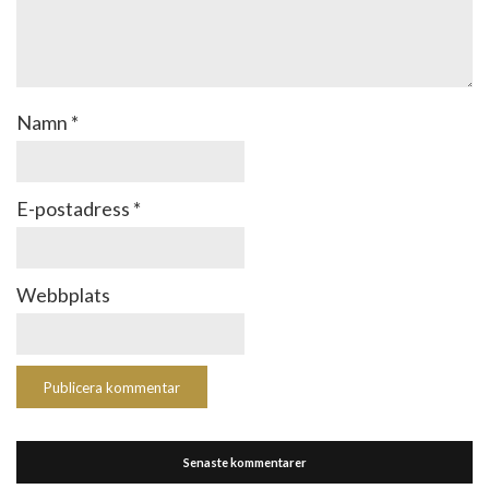
Namn
*
E-postadress
*
Webbplats
Senaste kommentarer