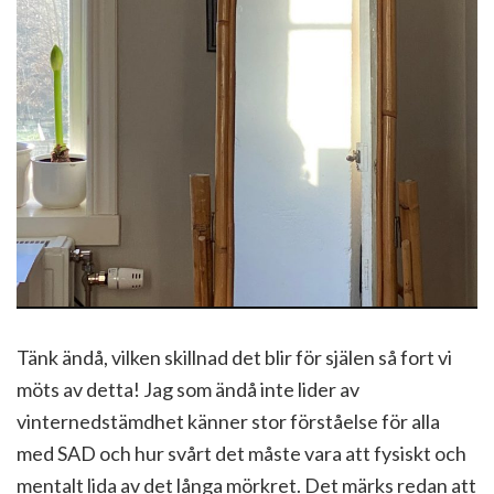
Tänk ändå, vilken skillnad det blir för själen så fort vi
möts av detta! Jag som ändå inte lider av
vinternedstämdhet känner stor förståelse för alla
med SAD och hur svårt det måste vara att fysiskt och
mentalt lida av det långa mörkret. Det märks redan att