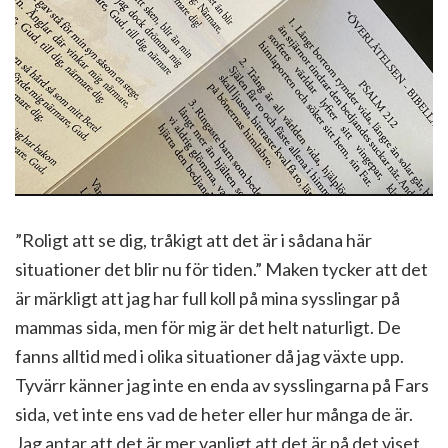
”Roligt att se dig, tråkigt att det är i sådana här
situationer det blir nu för tiden.” Maken tycker att det
är märkligt att jag har full koll på mina sysslingar på
mammas sida, men för mig är det helt naturligt. De
fanns alltid med i olika situationer då jag växte upp.
Tyvärr känner jag inte en enda av sysslingarna på Fars
sida, vet inte ens vad de heter eller hur många de är.
Jag antar att det är mer vanligt att det är på det viset.