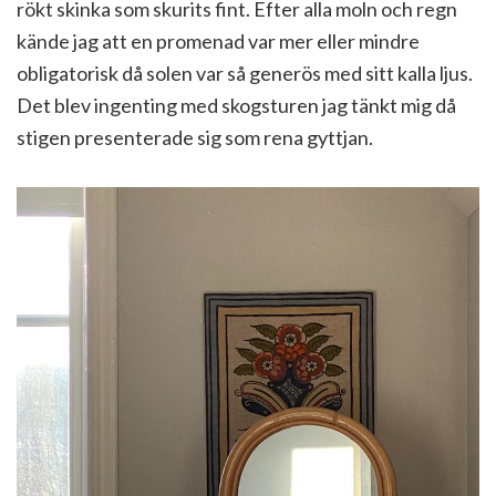
rökt skinka som skurits fint. Efter alla moln och regn
kände jag att en promenad var mer eller mindre
obligatorisk då solen var så generös med sitt kalla ljus.
Det blev ingenting med skogsturen jag tänkt mig då
stigen presenterade sig som rena gyttjan.