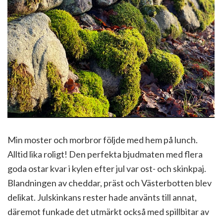
Min moster och morbror följde med hem på lunch.
Alltid lika roligt! Den perfekta bjudmaten med flera
goda ostar kvar i kylen efter jul var ost- och skinkpaj.
Blandningen av cheddar, präst och Västerbotten blev
delikat. Julskinkans rester hade använts till annat,
däremot funkade det utmärkt också med spillbitar av